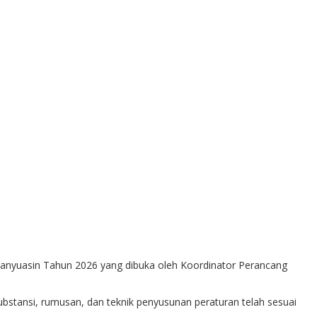
anyuasin Tahun 2026 yang dibuka oleh Koordinator Perancang
tansi, rumusan, dan teknik penyusunan peraturan telah sesuai