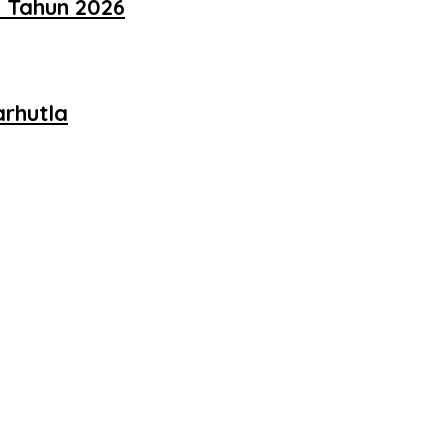
 Tahun 2026
arhutla