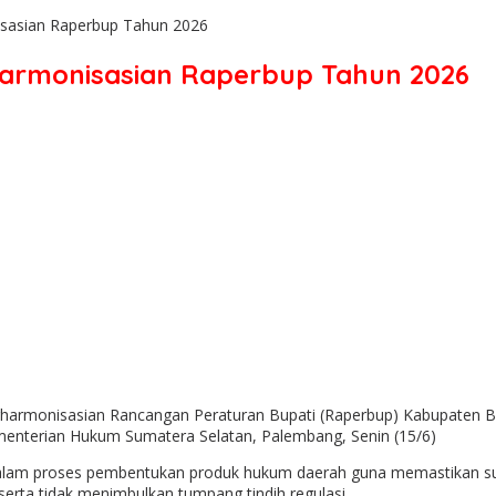
isasian Raperbup Tahun 2026
harmonisasian Raperbup Tahun 2026
gharmonisasian Rancangan Peraturan Bupati (Raperbup) Kabupaten B
ementerian Hukum Sumatera Selatan, Palembang, Senin (15/6)
alam proses pembentukan produk hukum daerah guna memastikan subs
erta tidak menimbulkan tumpang tindih regulasi.