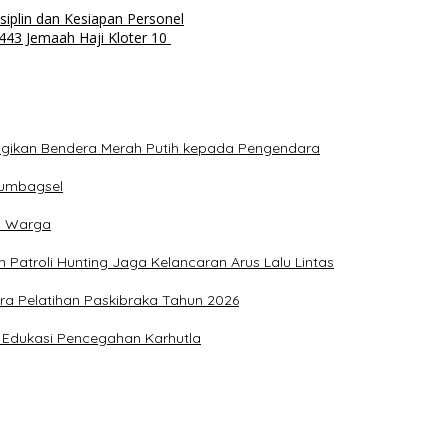
siplin dan Kesiapan Personel
43 Jemaah Haji Kloter 10
agikan Bendera Merah Putih kepada Pengendara
Sumbagsel
h Warga
n Patroli Hunting Jaga Kelancaran Arus Lalu Lintas
ra Pelatihan Paskibraka Tahun 2026
an Edukasi Pencegahan Karhutla