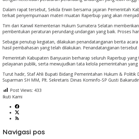
Dalam rapat tersebut, Sekda Erwin bersama jajaran Pemerintah K
terkait penyempurnaan materi muatan Raperbup yang akan menjad
Tim dari Kanwil Kementerian Hukum Sumatera Selatan memberikan
pembentukan peraturan perundang-undangan yang baik. Proses harm
Sebagai penutup kegiatan, dilakukan penandatanganan berita acar
hasil pembahasan yang telah dilakukan. Penandatanganan tersebut
Pemerintah Kabupaten Banyuasin berharap seluruh Raperbup yang 
pelayanan publik, serta mewujudkan tata kelola pemerintahan yang 
Turut hadir, Staf Ahli Bupati Bidang Pemerintahan Hukum & Politi
Suparman SH MM, Plt. Sekretaris Dinas Kominfo-SP Gusti Bakarudi
Post Views:
433
Ikuti Kami
Navigasi pos