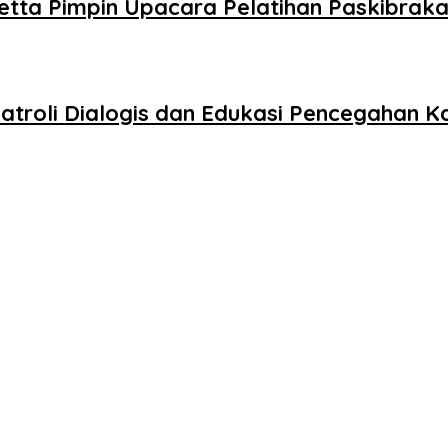
etta Pimpin Upacara Pelatihan Paskibraka
atroli Dialogis dan Edukasi Pencegahan K