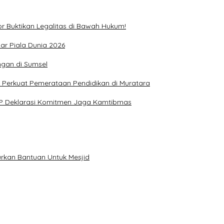
r Buktikan Legalitas di Bawah Hukum!
ar Piala Dunia 2026
ngan di Sumsel
 Perkuat Pemerataan Pendidikan di Muratara
KP Deklarasi Komitmen Jaga Kamtibmas
rkan Bantuan Untuk Mesjid