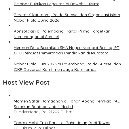
Pelapor Buktikan Legalitas di Bawah Hukum!
Pererat Silaturahmi, Polda Sumsel dan Organisasi Islam
Nobar Piala Dunia 2026
Konsolidasi di Palembang, Partai Prima Targetkan
Kemenangan di Sumsel
Herman Deru Resmikan SMA Negeri Ketapat Bening, PT
GPU Perkuat Pemerataan Pendidikan di Muratara
Nobar Piala Duni 2026 di Palembang, Polda Sumsel dan
OKP Deklarasi Komitmen Jaga Kamtibmas
Most View Post
Momen Safari Ramadhan di Tanah Abang Pemkab PALI
Salurkan Bantuan Untuk Mesjid
Di Advertorial, Pali
91209 Dilihat
Tabrak Mobil Truk Parkir di Bahu Jalan, Yudi Tewas
Di Hukrim
12126 Dilihat