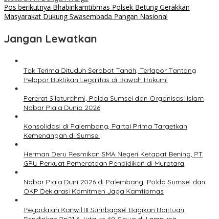
Pos berikutnya
Bhabinkamtibmas Polsek Betung Gerakkan
Masyarakat Dukung Swasembada Pangan Nasional
Jangan Lewatkan
Tak Terima Dituduh Serobot Tanah, Terlapor Tantang
Pelapor Buktikan Legalitas di Bawah Hukum!
Pererat Silaturahmi, Polda Sumsel dan Organisasi Islam
Nobar Piala Dunia 2026
Konsolidasi di Palembang, Partai Prima Targetkan
Kemenangan di Sumsel
Herman Deru Resmikan SMA Negeri Ketapat Bening, PT
GPU Perkuat Pemerataan Pendidikan di Muratara
Nobar Piala Duni 2026 di Palembang, Polda Sumsel dan
OKP Deklarasi Komitmen Jaga Kamtibmas
Pegadaian Kanwil III Sumbagsel Bagikan Bantuan
Pendirikan Rp21,6 Juta ke 60 Siswa di Lampung