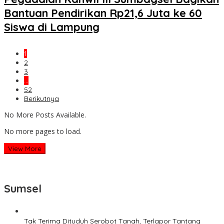
Bantuan Pendirikan Rp21,6 Juta ke 60
Siswa di Lampung
1
2
3
…
52
Berikutnya
No More Posts Available.
No more pages to load.
View More
Sumsel
Tak Terima Dituduh Serobot Tanah, Terlapor Tantang