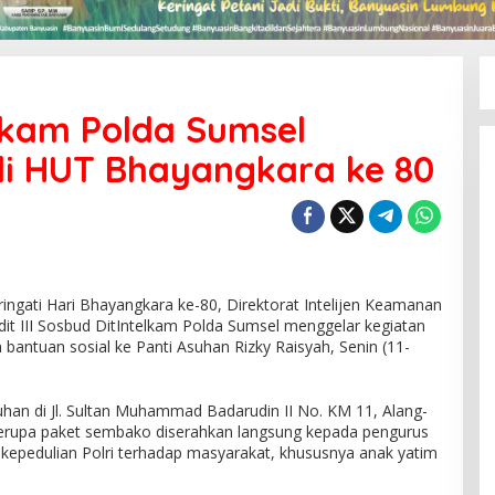
telkam Polda Sumsel
i HUT Bhayangkara ke 80
gati Hari Bhayangkara ke-80, Direktorat Intelijen Keamanan
it III Sosbud DitIntelkam Polda Sumsel menggelar kegiatan
 bantuan sosial ke Panti Asuhan Rizky Raisyah, Senin (11-
 asuhan di Jl. Sultan Muhammad Badarudin II No. KM 11, Alang-
erupa paket sembako diserahkan langsung kepada pengurus
 kepedulian Polri terhadap masyarakat, khususnya anak yatim