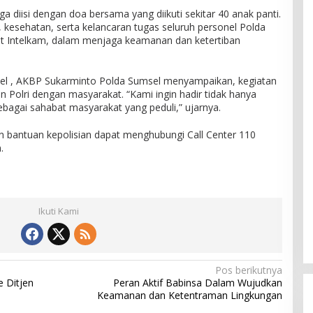
a diisi dengan doa bersama yang diikuti sekitar 40 anak panti.
 kesehatan, serta kelancaran tugas seluruh personel Polda
at Intelkam, dalam menjaga keamanan dan ketertiban
msel , AKBP Sukarminto Polda Sumsel menyampaikan, kegiatan
 Polri dengan masyarakat. “Kami ingin hadir tidak hanya
bagai sahabat masyarakat yang peduli,” ujarnya.
bantuan kepolisian dapat menghubungi Call Center 110
.
Ikuti Kami
Pos berikutnya
 Ditjen
Peran Aktif Babinsa Dalam Wujudkan
Keamanan dan Ketentraman Lingkungan