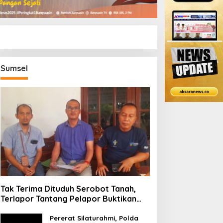
Sumsel
Tak Terima Dituduh Serobot Tanah,
Terlapor Tantang Pelapor Buktikan
Legalitas di Bawah Hukum!
Pererat Silaturahmi, Polda