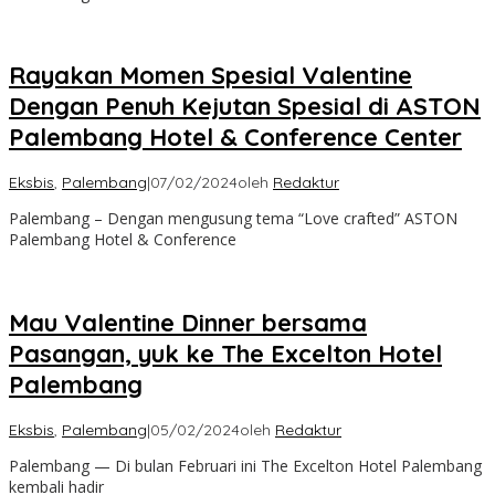
Rayakan Momen Spesial Valentine
Dengan Penuh Kejutan Spesial di ASTON
Palembang Hotel & Conference Center
Eksbis
,
Palembang
|
07/02/2024
oleh
Redaktur
Palembang – Dengan mengusung tema “Love crafted” ASTON
Palembang Hotel & Conference
Mau Valentine Dinner bersama
Pasangan, yuk ke The Excelton Hotel
Palembang
Eksbis
,
Palembang
|
05/02/2024
oleh
Redaktur
Palembang — Di bulan Februari ini The Excelton Hotel Palembang
kembali hadir