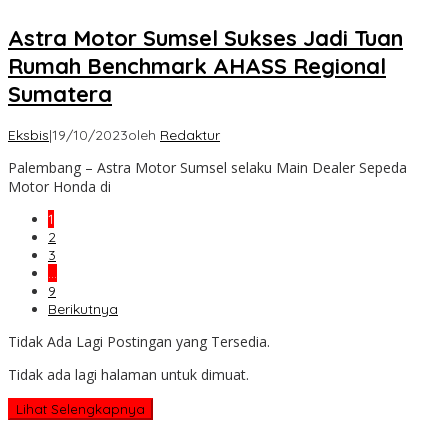
Astra Motor Sumsel Sukses Jadi Tuan
Rumah Benchmark AHASS Regional
Sumatera
Eksbis
|
19/10/2023
oleh
Redaktur
Palembang – Astra Motor Sumsel selaku Main Dealer Sepeda
Motor Honda di
1
2
3
…
9
Berikutnya
Tidak Ada Lagi Postingan yang Tersedia.
Tidak ada lagi halaman untuk dimuat.
Lihat Selengkapnya