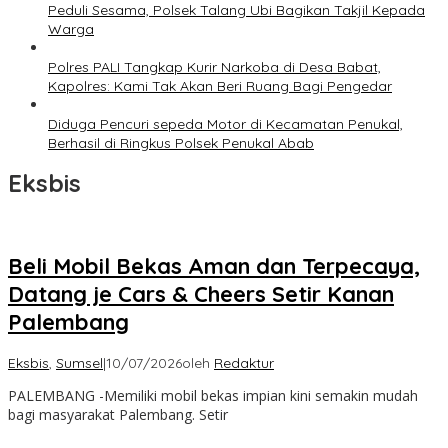
Peduli Sesama, Polsek Talang Ubi Bagikan Takjil Kepada
Warga
Polres PALI Tangkap Kurir Narkoba di Desa Babat,
Kapolres: Kami Tak Akan Beri Ruang Bagi Pengedar
Diduga Pencuri sepeda Motor di Kecamatan Penukal,
Berhasil di Ringkus Polsek Penukal Abab
Eksbis
Beli Mobil Bekas Aman dan Terpecaya,
Datang je Cars & Cheers Setir Kanan
Palembang
Eksbis
,
Sumsel
|
10/07/2026
oleh
Redaktur
PALEMBANG -Memiliki mobil bekas impian kini semakin mudah
bagi masyarakat Palembang. Setir