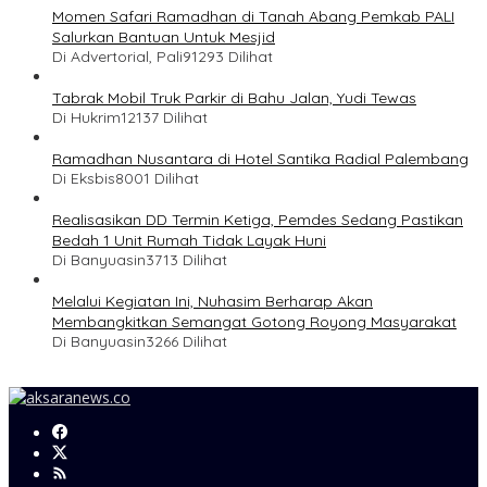
Momen Safari Ramadhan di Tanah Abang Pemkab PALI
Salurkan Bantuan Untuk Mesjid
Di Advertorial, Pali
91293 Dilihat
Tabrak Mobil Truk Parkir di Bahu Jalan, Yudi Tewas
Di Hukrim
12137 Dilihat
Ramadhan Nusantara di Hotel Santika Radial Palembang
Di Eksbis
8001 Dilihat
Realisasikan DD Termin Ketiga, Pemdes Sedang Pastikan
Bedah 1 Unit Rumah Tidak Layak Huni
Di Banyuasin
3713 Dilihat
Melalui Kegiatan Ini, Nuhasim Berharap Akan
Membangkitkan Semangat Gotong Royong Masyarakat
Di Banyuasin
3266 Dilihat