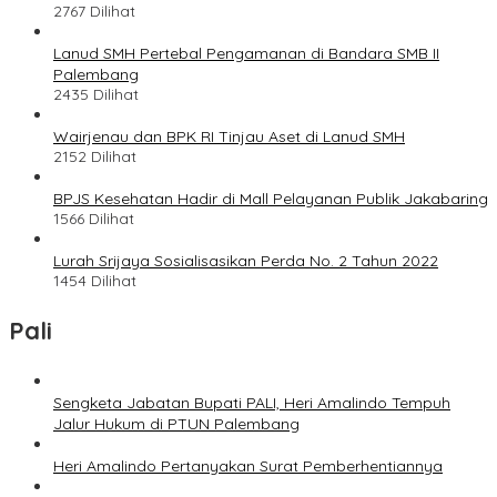
2767 Dilihat
Lanud SMH Pertebal Pengamanan di Bandara SMB II
Palembang
2435 Dilihat
Wairjenau dan BPK RI Tinjau Aset di Lanud SMH
2152 Dilihat
BPJS Kesehatan Hadir di Mall Pelayanan Publik Jakabaring
1566 Dilihat
Lurah Srijaya Sosialisasikan Perda No. 2 Tahun 2022
1454 Dilihat
Pali
Sengketa Jabatan Bupati PALI, Heri Amalindo Tempuh
Jalur Hukum di PTUN Palembang
Heri Amalindo Pertanyakan Surat Pemberhentiannya