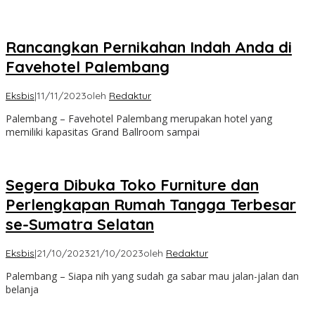
Rancangkan Pernikahan Indah Anda di
Favehotel Palembang
Eksbis
|
11/11/2023
oleh
Redaktur
Palembang – Favehotel Palembang merupakan hotel yang
memiliki kapasitas Grand Ballroom sampai
Segera Dibuka Toko Furniture dan
Perlengkapan Rumah Tangga Terbesar
se-Sumatra Selatan
Eksbis
|
21/10/2023
21/10/2023
oleh
Redaktur
Palembang – Siapa nih yang sudah ga sabar mau jalan-jalan dan
belanja