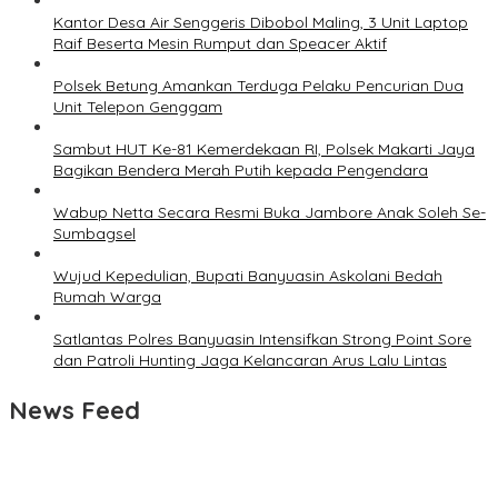
Kantor Desa Air Senggeris Dibobol Maling, 3 Unit Laptop
Raif Beserta Mesin Rumput dan Speacer Aktif
Polsek Betung Amankan Terduga Pelaku Pencurian Dua
Unit Telepon Genggam
Sambut HUT Ke-81 Kemerdekaan RI, Polsek Makarti Jaya
Bagikan Bendera Merah Putih kepada Pengendara
Wabup Netta Secara Resmi Buka Jambore Anak Soleh Se-
Sumbagsel
Wujud Kepedulian, Bupati Banyuasin Askolani Bedah
Rumah Warga
Satlantas Polres Banyuasin Intensifkan Strong Point Sore
dan Patroli Hunting Jaga Kelancaran Arus Lalu Lintas
News Feed