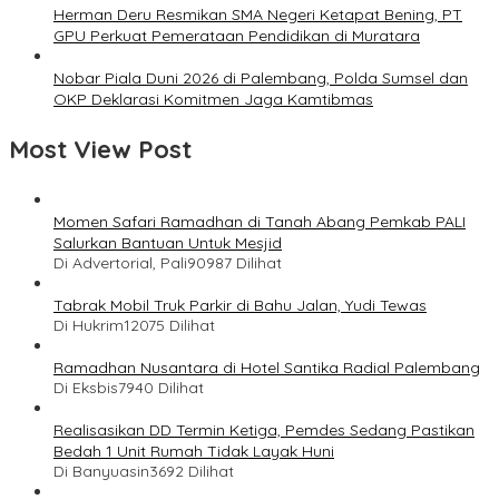
Herman Deru Resmikan SMA Negeri Ketapat Bening, PT
GPU Perkuat Pemerataan Pendidikan di Muratara
Nobar Piala Duni 2026 di Palembang, Polda Sumsel dan
OKP Deklarasi Komitmen Jaga Kamtibmas
Most View Post
Momen Safari Ramadhan di Tanah Abang Pemkab PALI
Salurkan Bantuan Untuk Mesjid
Di Advertorial, Pali
90987 Dilihat
Tabrak Mobil Truk Parkir di Bahu Jalan, Yudi Tewas
Di Hukrim
12075 Dilihat
Ramadhan Nusantara di Hotel Santika Radial Palembang
Di Eksbis
7940 Dilihat
Realisasikan DD Termin Ketiga, Pemdes Sedang Pastikan
Bedah 1 Unit Rumah Tidak Layak Huni
Di Banyuasin
3692 Dilihat