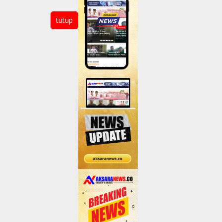
tutup