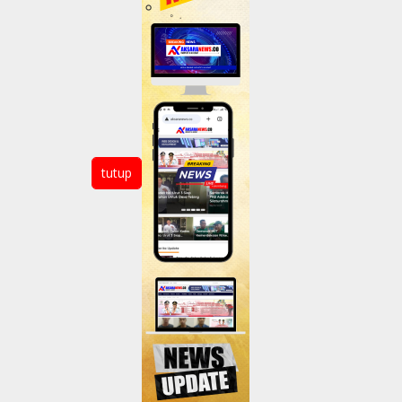
tutup