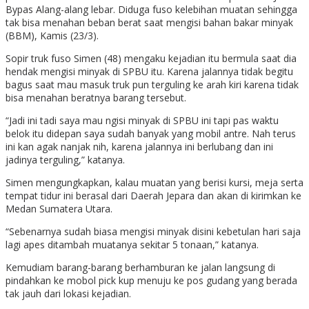
Bypas Alang-alang lebar. Diduga fuso kelebihan muatan sehingga
tak bisa menahan beban berat saat mengisi bahan bakar minyak
(BBM), Kamis (23/3).
Sopir truk fuso Simen (48) mengaku kejadian itu bermula saat dia
hendak mengisi minyak di SPBU itu. Karena jalannya tidak begitu
bagus saat mau masuk truk pun terguling ke arah kiri karena tidak
bisa menahan beratnya barang tersebut.
“Jadi ini tadi saya mau ngisi minyak di SPBU ini tapi pas waktu
belok itu didepan saya sudah banyak yang mobil antre. Nah terus
ini kan agak nanjak nih, karena jalannya ini berlubang dan ini
jadinya terguling,” katanya.
Simen mengungkapkan, kalau muatan yang berisi kursi, meja serta
tempat tidur ini berasal dari Daerah Jepara dan akan di kirimkan ke
Medan Sumatera Utara.
“Sebenarnya sudah biasa mengisi minyak disini kebetulan hari saja
lagi apes ditambah muatanya sekitar 5 tonaan,” katanya.
Kemudiam barang-barang berhamburan ke jalan langsung di
pindahkan ke mobol pick kup menuju ke pos gudang yang berada
tak jauh dari lokasi kejadian.