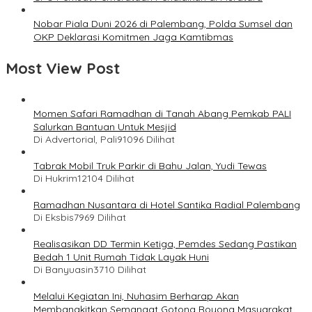
Nobar Piala Duni 2026 di Palembang, Polda Sumsel dan
OKP Deklarasi Komitmen Jaga Kamtibmas
Most View Post
Momen Safari Ramadhan di Tanah Abang Pemkab PALI
Salurkan Bantuan Untuk Mesjid
Di Advertorial, Pali
91096 Dilihat
Tabrak Mobil Truk Parkir di Bahu Jalan, Yudi Tewas
Di Hukrim
12104 Dilihat
Ramadhan Nusantara di Hotel Santika Radial Palembang
Di Eksbis
7969 Dilihat
Realisasikan DD Termin Ketiga, Pemdes Sedang Pastikan
Bedah 1 Unit Rumah Tidak Layak Huni
Di Banyuasin
3710 Dilihat
Melalui Kegiatan Ini, Nuhasim Berharap Akan
Membangkitkan Semangat Gotong Royong Masyarakat