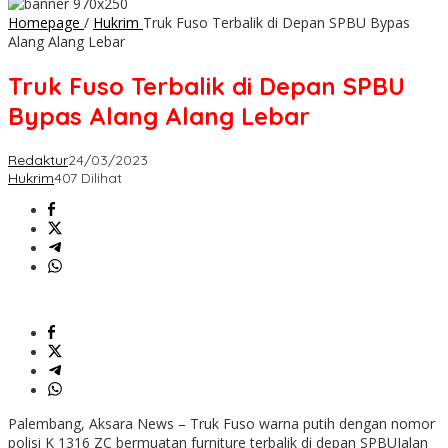
Homepage
/
Hukrim
Truk Fuso Terbalik di Depan SPBU Bypas
Alang Alang Lebar
Truk Fuso Terbalik di Depan SPBU
Bypas Alang Alang Lebar
Redaktur
24/03/2023
Hukrim
407 Dilihat
Palembang, Aksara News – Truk Fuso warna putih dengan nomor
polisi K 1316 ZC bermuatan furniture terbalik di depan SPBUJalan