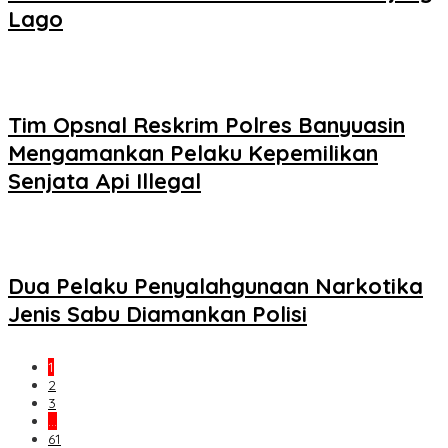
Lago
Tim Opsnal Reskrim Polres Banyuasin
Mengamankan Pelaku Kepemilikan
Senjata Api Illegal
Dua Pelaku Penyalahgunaan Narkotika
Jenis Sabu Diamankan Polisi
1
2
3
…
61