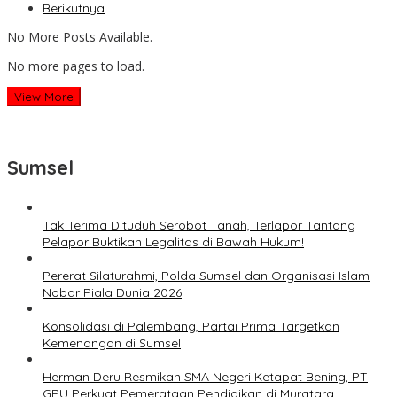
Berikutnya
No More Posts Available.
No more pages to load.
View More
Sumsel
Tak Terima Dituduh Serobot Tanah, Terlapor Tantang
Pelapor Buktikan Legalitas di Bawah Hukum!
Pererat Silaturahmi, Polda Sumsel dan Organisasi Islam
Nobar Piala Dunia 2026
Konsolidasi di Palembang, Partai Prima Targetkan
Kemenangan di Sumsel
Herman Deru Resmikan SMA Negeri Ketapat Bening, PT
GPU Perkuat Pemerataan Pendidikan di Muratara