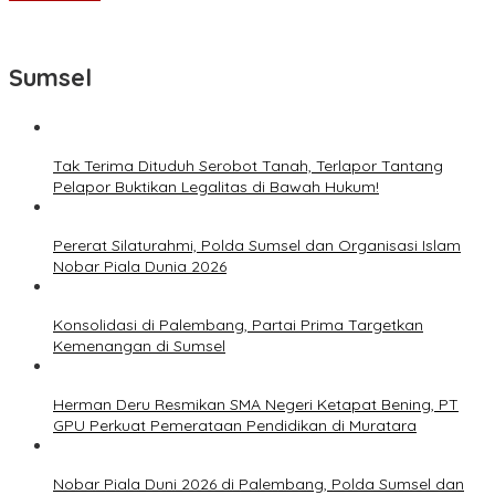
Sumsel
Tak Terima Dituduh Serobot Tanah, Terlapor Tantang
Pelapor Buktikan Legalitas di Bawah Hukum!
Pererat Silaturahmi, Polda Sumsel dan Organisasi Islam
Nobar Piala Dunia 2026
Konsolidasi di Palembang, Partai Prima Targetkan
Kemenangan di Sumsel
Herman Deru Resmikan SMA Negeri Ketapat Bening, PT
GPU Perkuat Pemerataan Pendidikan di Muratara
Nobar Piala Duni 2026 di Palembang, Polda Sumsel dan