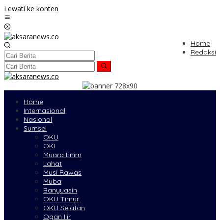
Lewati ke konten
Home
Redaksi
Home
Internasional
Nasional
Sumsel
OKU
OKI
Muara Enim
Lahat
Musi Rawas
Muba
Banyuasin
OKU Timur
OKU Selatan
Ogan Ilir