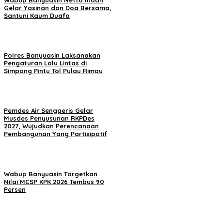
Gelar Yasinan dan Doa Bersama,
Santuni Kaum Duafa
Polres Banyuasin Laksanakan
Pengaturan Lalu Lintas di
Simpang Pintu Tol Pulau Rimau
Pemdes Air Senggeris Gelar
Musdes Penyusunan RKPDes
2027, Wujudkan Perencanaan
Pembangunan Yang Partisipatif
Wabup Banyuasin Targetkan
Nilai MCSP KPK 2026 Tembus 90
Persen