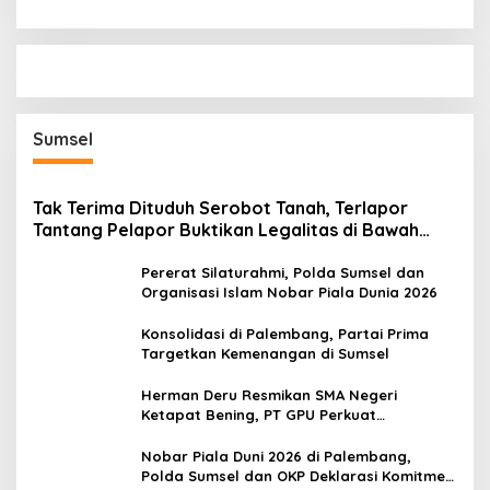
Sumsel
Tak Terima Dituduh Serobot Tanah, Terlapor
Tantang Pelapor Buktikan Legalitas di Bawah
Hukum!
Pererat Silaturahmi, Polda Sumsel dan
Organisasi Islam Nobar Piala Dunia 2026
Konsolidasi di Palembang, Partai Prima
Targetkan Kemenangan di Sumsel
Herman Deru Resmikan SMA Negeri
Ketapat Bening, PT GPU Perkuat
Pemerataan Pendidikan di Muratara
Nobar Piala Duni 2026 di Palembang,
Polda Sumsel dan OKP Deklarasi Komitmen