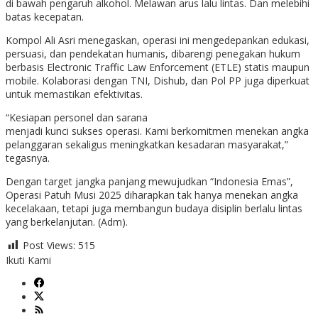
di bawah pengaruh alkohol. Melawan arus lalu lintas. Dan melebihi
batas kecepatan.
Kompol Ali Asri menegaskan, operasi ini mengedepankan edukasi,
persuasi, dan pendekatan humanis, dibarengi penegakan hukum
berbasis Electronic Traffic Law Enforcement (ETLE) statis maupun
mobile. Kolaborasi dengan TNI, Dishub, dan Pol PP juga diperkuat
untuk memastikan efektivitas.
“Kesiapan personel dan sarana
menjadi kunci sukses operasi. Kami berkomitmen menekan angka
pelanggaran sekaligus meningkatkan kesadaran masyarakat,”
tegasnya.
Dengan target jangka panjang mewujudkan “Indonesia Emas”,
Operasi Patuh Musi 2025 diharapkan tak hanya menekan angka
kecelakaan, tetapi juga membangun budaya disiplin berlalu lintas
yang berkelanjutan. (Adm).
Post Views:
515
Ikuti Kami