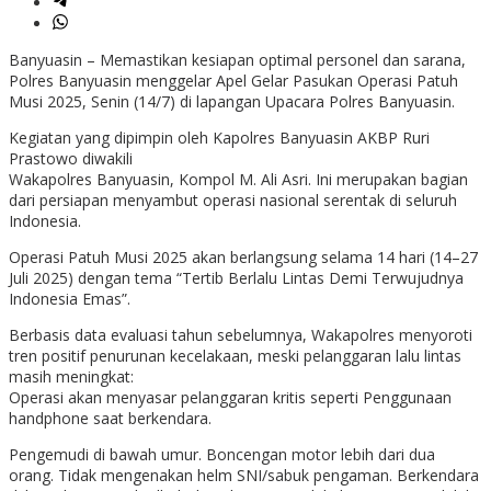
Banyuasin – Memastikan kesiapan optimal personel dan sarana,
Polres Banyuasin menggelar Apel Gelar Pasukan Operasi Patuh
Musi 2025, Senin (14/7) di lapangan Upacara Polres Banyuasin.
Kegiatan yang dipimpin oleh Kapolres Banyuasin AKBP Ruri
Prastowo diwakili
Wakapolres Banyuasin, Kompol M. Ali Asri. Ini merupakan bagian
dari persiapan menyambut operasi nasional serentak di seluruh
Indonesia.
Operasi Patuh Musi 2025 akan berlangsung selama 14 hari (14–27
Juli 2025) dengan tema “Tertib Berlalu Lintas Demi Terwujudnya
Indonesia Emas”.
Berbasis data evaluasi tahun sebelumnya, Wakapolres menyoroti
tren positif penurunan kecelakaan, meski pelanggaran lalu lintas
masih meningkat:
Operasi akan menyasar pelanggaran kritis seperti Penggunaan
handphone saat berkendara.
Pengemudi di bawah umur. Boncengan motor lebih dari dua
orang. Tidak mengenakan helm SNI/sabuk pengaman. Berkendara