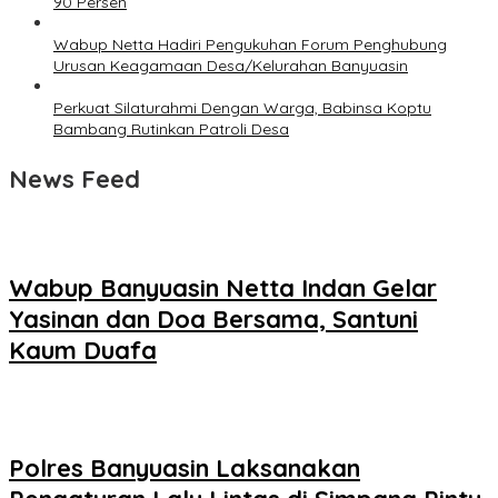
90 Persen
Wabup Netta Hadiri Pengukuhan Forum Penghubung
Urusan Keagamaan Desa/Kelurahan Banyuasin
Perkuat Silaturahmi Dengan Warga, Babinsa Koptu
Bambang Rutinkan Patroli Desa
News Feed
Wabup Banyuasin Netta Indan Gelar
Yasinan dan Doa Bersama, Santuni
Kaum Duafa
Polres Banyuasin Laksanakan