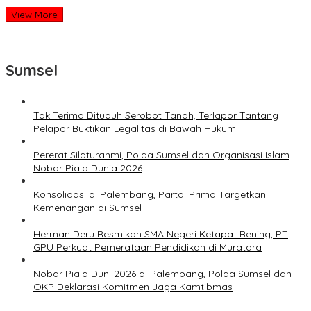
View More
Sumsel
Tak Terima Dituduh Serobot Tanah, Terlapor Tantang
Pelapor Buktikan Legalitas di Bawah Hukum!
Pererat Silaturahmi, Polda Sumsel dan Organisasi Islam
Nobar Piala Dunia 2026
Konsolidasi di Palembang, Partai Prima Targetkan
Kemenangan di Sumsel
Herman Deru Resmikan SMA Negeri Ketapat Bening, PT
GPU Perkuat Pemerataan Pendidikan di Muratara
Nobar Piala Duni 2026 di Palembang, Polda Sumsel dan
OKP Deklarasi Komitmen Jaga Kamtibmas