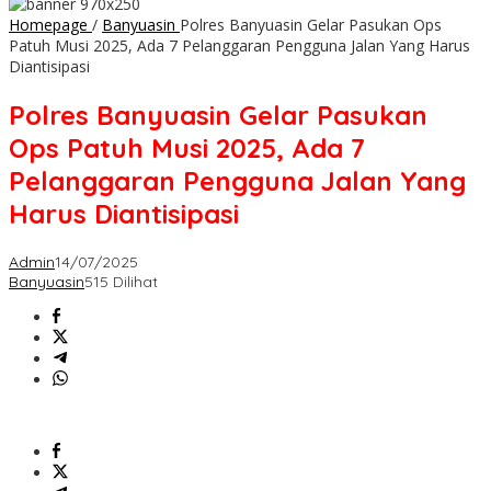
Homepage
/
Banyuasin
Polres Banyuasin Gelar Pasukan Ops
Patuh Musi 2025, Ada 7 Pelanggaran Pengguna Jalan Yang Harus
Diantisipasi
Polres Banyuasin Gelar Pasukan
Ops Patuh Musi 2025, Ada 7
Pelanggaran Pengguna Jalan Yang
Harus Diantisipasi
Admin
14/07/2025
Banyuasin
515 Dilihat