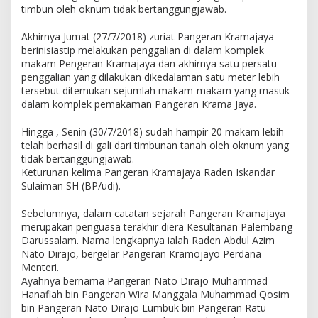
timbun oleh oknum tidak bertanggungjawab.
Akhirnya Jumat (27/7/2018) zuriat Pangeran Kramajaya
berinisiastip melakukan penggalian di dalam komplek
makam Pengeran Kramajaya dan akhirnya satu persatu
penggalian yang dilakukan dikedalaman satu meter lebih
tersebut ditemukan sejumlah makam-makam yang masuk
dalam komplek pemakaman Pangeran Krama Jaya.
Hingga , Senin (30/7/2018) sudah hampir 20 makam lebih
telah berhasil di gali dari timbunan tanah oleh oknum yang
tidak bertanggungjawab.
Keturunan kelima Pangeran Kramajaya Raden Iskandar
Sulaiman SH (BP/udi).
Sebelumnya, dalam catatan sejarah Pangeran Kramajaya
merupakan penguasa terakhir diera Kesultanan Palembang
Darussalam. Nama lengkapnya ialah Raden Abdul Azim
Nato Dirajo, bergelar Pangeran Kramojayo Perdana
Menteri.
Ayahnya bernama Pangeran Nato Dirajo Muhammad
Hanafiah bin Pangeran Wira Manggala Muhammad Qosim
bin Pangeran Nato Dirajo Lumbuk bin Pangeran Ratu