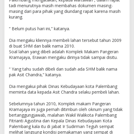
tadi menurutnya masih membahas dokumen masing-
masing dari para pihak yang diundang rapat karena masih
kurang.
“ Belum putus hari ini,” katanya.
Dia mengaku kliennya membeli lahan tersebut tahun 2009
di buat SHM dan balik nama 2010.
Soal lahan yang dibeli adalah Komplek Makam Pangeran
Kramajaya, Erawan mengaku dirinya tidak sampai disitu.
“ Yang tahu sudah dibeli dan sudah ada SHM balik nama
pak Asit Chandra,” katanya.
Dia mengakui pihak Dinas Kebudayaan kota Palembang
meminta data kepada Asit Chandra selaku pembeli lahan.
Sebelumnya tahun 2010, Komplek makam Pangeran
Kramajaya ini juga pernah ditimbun oleh oknum yang tidak
bertanggungjawab, malahan Wakil Walikota Palembang
Fitrianti Agustina dan Kepala Dinas Kebudayaan Kota
Palembang kala itu di jabat Ir Sudirman Teguh sempat
melihat langsung kondisi pemakaman yang sempat di