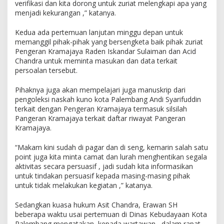
verifikasi dan kita dorong untuk zuriat melengkapi apa yang
menjadi kekurangan ,” katanya.
Kedua ada pertemuan lanjutan minggu depan untuk
memanggil pihak-pihak yang bersengketa baik pihak zuriat
Pengeran Kramajaya Raden Iskandar Sulaiman dan Acid
Chandra untuk meminta masukan dan data terkait
persoalan tersebut.
Pihaknya juga akan mempelajari juga manuskrip dari
pengoleksi naskah kuno kota Palembang Andi Syarifuddin
terkait dengan Pengeran Kramajaya termasuk silsilah
Pangeran Kramajaya terkait daftar riwayat Pangeran
Kramajaya.
“Makam kini sudah di pagar dan di seng, kemarin salah satu
point juga kita minta camat dan lurah menghentikan segala
aktivitas secara persuasif , jadi sudah kita informasikan
untuk tindakan persuasif kepada masing-masing pihak
untuk tidak melakukan kegiatan ,” katanya.
Sedangkan kuasa hukum Asit Chandra, Erawan SH
beberapa waktu usai pertemuan di Dinas Kebudayaan Kota
Palembang mengatakan, kepada wartawan , dalam rapat