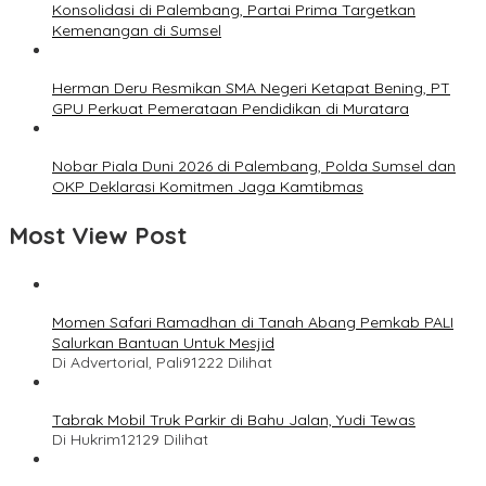
Konsolidasi di Palembang, Partai Prima Targetkan
Kemenangan di Sumsel
Herman Deru Resmikan SMA Negeri Ketapat Bening, PT
GPU Perkuat Pemerataan Pendidikan di Muratara
Nobar Piala Duni 2026 di Palembang, Polda Sumsel dan
OKP Deklarasi Komitmen Jaga Kamtibmas
Most View Post
Momen Safari Ramadhan di Tanah Abang Pemkab PALI
Salurkan Bantuan Untuk Mesjid
Di Advertorial, Pali
91222 Dilihat
Tabrak Mobil Truk Parkir di Bahu Jalan, Yudi Tewas
Di Hukrim
12129 Dilihat