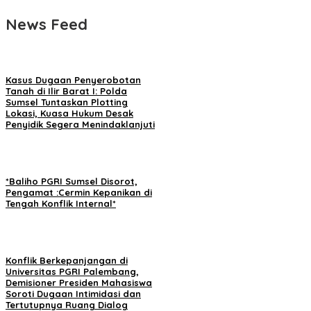
News Feed
Kasus Dugaan Penyerobotan
Tanah di Ilir Barat I: Polda
Sumsel Tuntaskan Plotting
Lokasi, Kuasa Hukum Desak
Penyidik Segera Menindaklanjuti
*Baliho PGRI Sumsel Disorot,
Pengamat :Cermin Kepanikan di
Tengah Konflik Internal*
Konflik Berkepanjangan di
Universitas PGRI Palembang,
Demisioner Presiden Mahasiswa
Soroti Dugaan Intimidasi dan
Tertutupnya Ruang Dialog