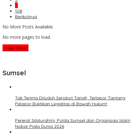
…
108
Berikutnya
No More Posts Available.
No more pages to load.
View More
Sumsel
Tak Terima Dituduh Serobot Tanah, Terlapor Tantang
Pelapor Buktikan Legalitas di Bawah Hukum!
Pererat Silaturahmi, Polda Sumsel dan Organisasi Islam
Nobar Piala Dunia 2026