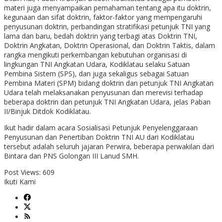
materi juga menyampaikan pemahaman tentang apa itu doktrin,
kegunaan dan sifat doktrin, faktor-faktor yang mempengaruhi
penyusunan doktrin, perbandingan stratifikasi petunjuk TNI yang
lama dan baru, bedah doktrin yang terbagi atas Doktrin TNI,
Doktrin Angkatan, Doktrin Operasional, dan Doktrin Taktis, dalam
rangka mengikuti perkembangan kebutuhan organisasi di
lingkungan TNI Angkatan Udara, Kodiklatau selaku Satuan
Pembina Sistem (SPS), dan juga sekaligus sebagai Satuan
Pembina Materi (SPM) bidang doktrin dan petunjuk TNI Angkatan
Udara telah melaksanakan penyusunan dan merevisi terhadap
beberapa doktrin dan petunjuk TNI Angkatan Udara, jelas Paban
II/Binjuk Ditdok Kodiklatau.
Ikut hadir dalam acara Sosialisasi Petunjuk Penyelenggaraan
Penyusunan dan Penertiban Doktrin TNI AU dari Kodiklatau
tersebut adalah seluruh jajaran Perwira, beberapa perwakilan dari
Bintara dan PNS Golongan III Lanud SMH.
Post Views:
609
Ikuti Kami