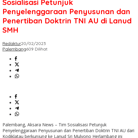
Sosialisasi Petunjuk
Penyelenggaraan Penyusunan dan
Penertiban Doktrin TNI AU di Lanud
SMH
Redaktur
20/02/2023
Palembang
609 Dilihat
Palembang, Aksara News – Tim Sosialisasi Petunjuk
Penyelenggaraan Penyusunan dan Penertiban Doktrin TNI AU dari
Kodiklatau berkunjung ke Lanud Sri Mulyono Herlambang ini