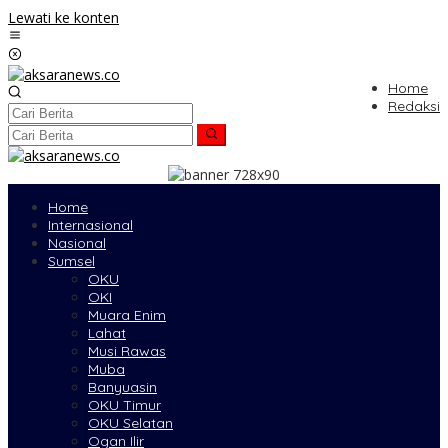
Lewati ke konten
Home
Redaksi
Home
Internasional
Nasional
Sumsel
OKU
OKI
Muara Enim
Lahat
Musi Rawas
Muba
Banyuasin
OKU Timur
OKU Selatan
Ogan Ilir