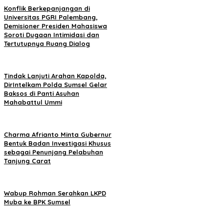
Konflik Berkepanjangan di
Universitas PGRI Palembang,
Demisioner Presiden Mahasiswa
Soroti Dugaan Intimidasi dan
Tertutupnya Ruang Dialog
Tindak Lanjuti Arahan Kapolda,
DirIntelkam Polda Sumsel Gelar
Baksos di Panti Asuhan
Mahabattul Ummi
Charma Afrianto Minta Gubernur
Bentuk Badan Investigasi Khusus
sebagai Penunjang Pelabuhan
Tanjung Carat
Wabup Rohman Serahkan LKPD
Muba ke BPK Sumsel