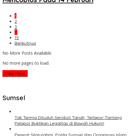
1
2
3
…
15
Berikutnya
No More Posts Available.
No more pages to load.
View More
Sumsel
Tak Terima Dituduh Serobot Tanah, Terlapor Tantang
Pelapor Buktikan Legalitas di Bawah Hukum!
Pererat Silaturahmi, Polda Sumsel dan Organisasi Islam