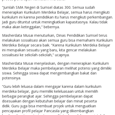
“Jumlah SMA Negeri di Sumsel diatas 300. Semua sudah
menerapkan Kurikulum Merdeka Belajar, semua harus mengikuti
kurikulum ini karena pendidikan itu harus mengikuti perkembangan.
Jadi guru dituntut untuk meningkatkan kapasitasnya. Kalau tidak
maka akan ketinggalan,” bebernya.
Masherdata Musai menuturkan, Dinas Pendidikan Sumsel terus
melakukan sosialisasi akan semua guru bisa memahami Kurikulum
Merdeka Belajar secara baik. “Karena Kurikulum Merdeka Belajar
ini merupakan sesuatu yang baru, kita gencar melakukan
sosialisasi ke sekolah-sekolah,” ucapnya.
Masherdata Musai menjelaskan, dengan menerapkan Kurikulum
Merdeka Belajar maka pembelajaran melihat potensi yang dimiliki
siswa. Sehingga siswa dapat mengembangkan bakat dan
potensinya.
“Guru lebih leluasa dalam mengajar karena dalam kurikulum
merdeka belajar, guru memiliki keleluasaan untuk memilih
berbagai perangkat ajar. Sehingga pembelajaran dapat
disesuaikan dengan kebutuhan belajar dan minat peserta
didik. Guru juga bisa membuat projek untuk menguatkan
pencapaian profil pelajar Pancasila yang dikembangkan