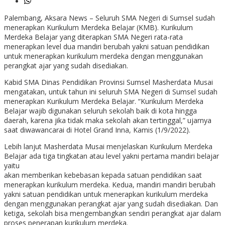
Palembang, Aksara News – Seluruh SMA Negeri di Sumsel sudah
menerapkan Kurikulum Merdeka Belajar (KMB). Kurikulum
Merdeka Belajar yang diterapkan SMA Negeri rata-rata
menerapkan level dua mandiri berubah yakni satuan pendidikan
untuk menerapkan kurikulum merdeka dengan menggunakan
perangkat ajar yang sudah disediakan.
Kabid SMA Dinas Pendidikan Provinsi Sumsel Masherdata Musai
mengatakan, untuk tahun ini seluruh SMA Negeri di Sumsel sudah
menerapkan Kurikulum Merdeka Belajar. “Kurikulum Merdeka
Belajar wajib digunakan seluruh sekolah baik di kota hingga
daerah, karena jika tidak maka sekolah akan tertinggal,” ujarnya
saat diwawancarai di Hotel Grand Inna, Kamis (1/9/2022).
Lebih lanjut Masherdata Musai menjelaskan Kurikulum Merdeka
Belajar ada tiga tingkatan atau level yakni pertama mandiri belajar
yaitu
akan memberikan kebebasan kepada satuan pendidikan saat
menerapkan kurikulum merdeka. Kedua, mandiri mandiri berubah
yakni satuan pendidikan untuk menerapkan kurikulum merdeka
dengan menggunakan perangkat ajar yang sudah disediakan. Dan
ketiga, sekolah bisa mengembangkan sendiri perangkat ajar dalam
proses penerapan kurikulum merdeka.