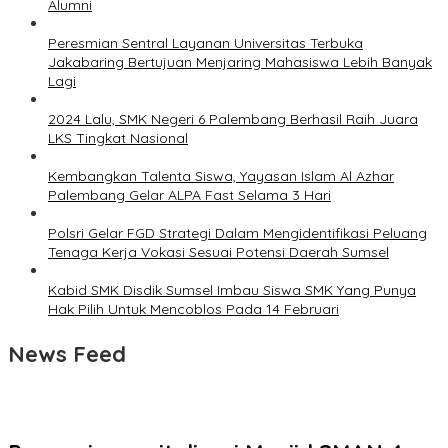
Alumni
Peresmian Sentral Layanan Universitas Terbuka
Jakabaring Bertujuan Menjaring Mahasiswa Lebih Banyak
Lagi
2024 Lalu, SMK Negeri 6 Palembang Berhasil Raih Juara
LKS Tingkat Nasional
Kembangkan Talenta Siswa, Yayasan Islam Al Azhar
Palembang Gelar ALPA Fast Selama 3 Hari
Polsri Gelar FGD Strategi Dalam Mengidentifikasi Peluang
Tenaga Kerja Vokasi Sesuai Potensi Daerah Sumsel
Kabid SMK Disdik Sumsel Imbau Siswa SMK Yang Punya
Hak Pilih Untuk Mencoblos Pada 14 Februari
News Feed