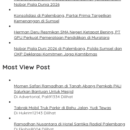
Nobar Piala Dunia 2026
Konsolidasi di Palembang, Partai Prima Targetkan
Kemenangan di Sumsel
Herman Deru Resmikan SMA Negeri Ketapat Bening, PT
GPU Perkuat Pemerataan Pendidikan di Muratara
Nobar Piala Duni 2026 di Palembang, Polda Sumsel dan
OKP Deklarasi Komitmen Jaga Kamtibmas
Most View Post
Momen Safari Ramadhan di Tanah Abang Pemkab PALI
Salurkan Bantuan Untuk Mesjid
Di Advertorial, Pali
91334 Dilihat
Tabrak Mobil Truk Parkir di Bahu Jalan, Yudi Tewas
Di Hukrim
12143 Dilihat
Ramadhan Nusantara di Hotel Santika Radial Palembang
Di Eksbis
8004 Dilihat