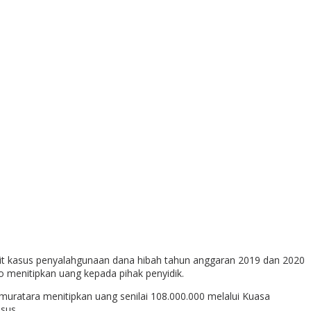
kait kasus penyalahgunaan dana hibah tahun anggaran 2019 dan 2020
o menitipkan uang kepada pihak penyidik.
muratara menitipkan uang senilai 108.000.000 melalui Kuasa
sus.