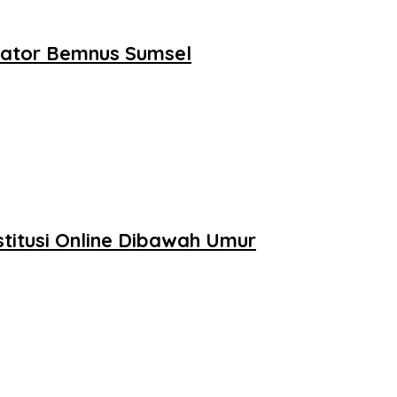
inator Bemnus Sumsel
titusi Online Dibawah Umur