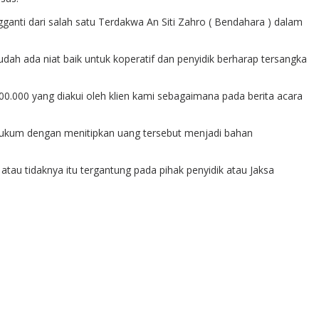
ganti dari salah satu Terdakwa An Siti Zahro ( Bendahara ) dalam
dah ada niat baik untuk koperatif dan penyidik berharap tersangka
00.000 yang diakui oleh klien kami sebagaimana pada berita acara
 hukum dengan menitipkan uang tersebut menjadi bahan
tau tidaknya itu tergantung pada pihak penyidik atau Jaksa