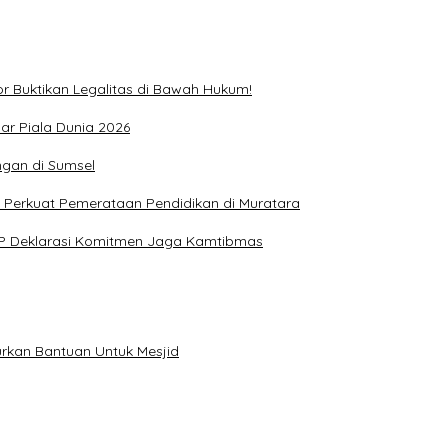
r Buktikan Legalitas di Bawah Hukum!
ar Piala Dunia 2026
ngan di Sumsel
 Perkuat Pemerataan Pendidikan di Muratara
KP Deklarasi Komitmen Jaga Kamtibmas
rkan Bantuan Untuk Mesjid