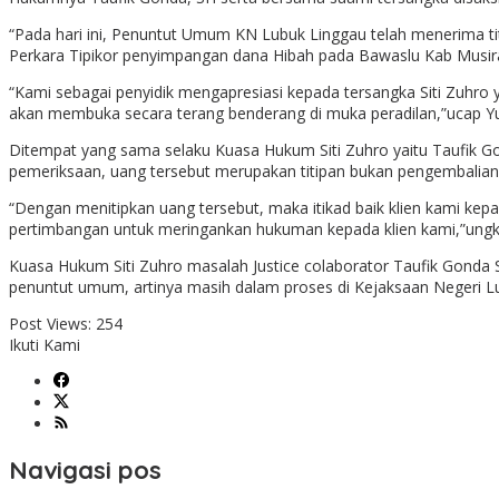
“Pada hari ini, Penuntut Umum KN Lubuk Linggau telah menerima tit
Perkara Tipikor penyimpangan dana Hibah pada Bawaslu Kab Musiraw
“Kami sebagai penyidik mengapresiasi kepada tersangka Siti Zuhro y
akan membuka secara terang benderang di muka peradilan,”ucap Yu
Ditempat yang sama selaku Kuasa Hukum Siti Zuhro yaitu Taufik Gon
pemeriksaan, uang tersebut merupakan titipan bukan pengembalian
“Dengan menitipkan uang tersebut, maka itikad baik klien kami ke
pertimbangan untuk meringankan hukuman kepada klien kami,”ung
Kuasa Hukum Siti Zuhro masalah Justice colaborator Taufik Gonda S
penuntut umum, artinya masih dalam proses di Kejaksaan Negeri L
Post Views:
254
Ikuti Kami
Navigasi pos