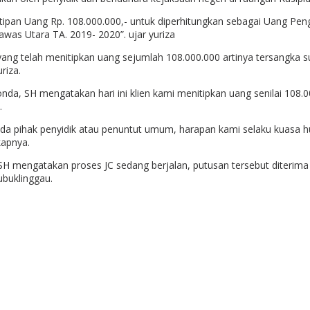
ipan Uang Rp. 108.000.000,- untuk diperhitungkan sebagai Uang Peng
as Utara TA. 2019- 2020”. ujar yuriza
ang telah menitipkan uang sejumlah 108.000.000 artinya tersangka su
riza.
da, SH mengatakan hari ini klien kami menitipkan uang senilai 108.0
.
pada pihak penyidik atau penuntut umum, harapan kami selaku kuasa
kapnya.
H mengatakan proses JC sedang berjalan, putusan tersebut diterima a
ubuklinggau.