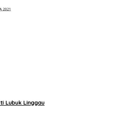
A 2021
ti Lubuk Linggau