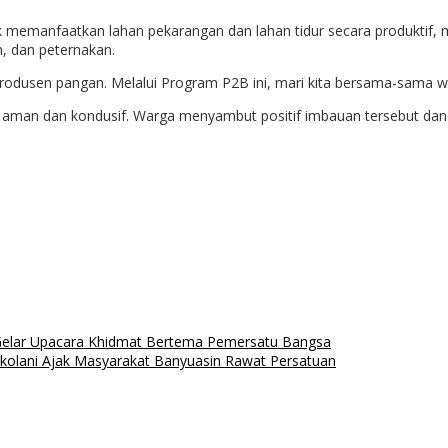
memanfaatkan lahan pekarangan dan lahan tidur secara produktif, 
n, dan peternakan.
produsen pangan. Melalui Program P2B ini, mari kita bersama-sama wu
tau aman dan kondusif. Warga menyambut positif imbauan tersebut 
 Gelar Upacara Khidmat Bertema Pemersatu Bangsa
Askolani Ajak Masyarakat Banyuasin Rawat Persatuan