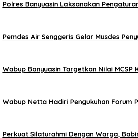
Polres Banyuasin Laksanakan Pengaturan 
Pemdes Air Senggeris Gelar Musdes Pen
Wabup Banyuasin Targetkan Nilai MCSP 
Wabup Netta Hadiri Pengukuhan Forum 
Perkuat Silaturahmi Dengan Warga, Babi