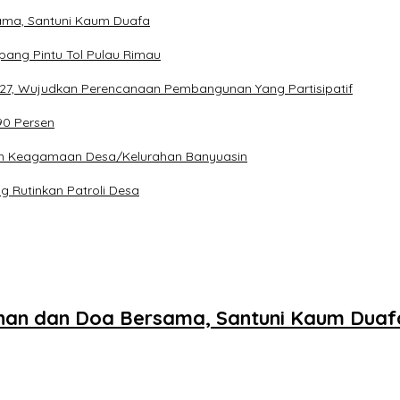
ama, Santuni Kaum Duafa
pang Pintu Tol Pulau Rimau
27, Wujudkan Perencanaan Pembangunan Yang Partisipatif
90 Persen
an Keagamaan Desa/Kelurahan Banyuasin
 Rutinkan Patroli Desa
inan dan Doa Bersama, Santuni Kaum Duaf