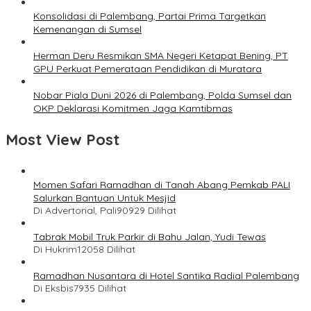
Konsolidasi di Palembang, Partai Prima Targetkan
Kemenangan di Sumsel
Herman Deru Resmikan SMA Negeri Ketapat Bening, PT
GPU Perkuat Pemerataan Pendidikan di Muratara
Nobar Piala Duni 2026 di Palembang, Polda Sumsel dan
OKP Deklarasi Komitmen Jaga Kamtibmas
Most View Post
Momen Safari Ramadhan di Tanah Abang Pemkab PALI
Salurkan Bantuan Untuk Mesjid
Di Advertorial, Pali
90929 Dilihat
Tabrak Mobil Truk Parkir di Bahu Jalan, Yudi Tewas
Di Hukrim
12058 Dilihat
Ramadhan Nusantara di Hotel Santika Radial Palembang
Di Eksbis
7935 Dilihat