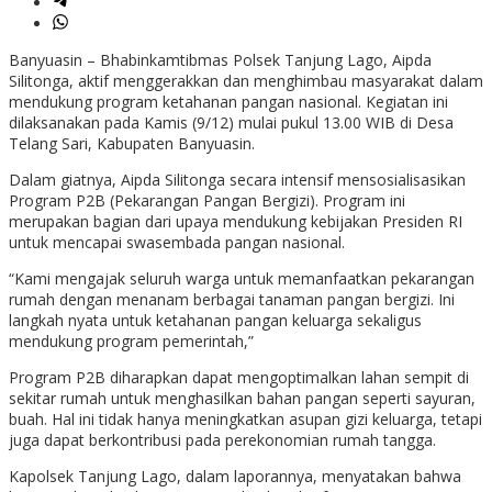
Banyuasin – Bhabinkamtibmas Polsek Tanjung Lago, Aipda
Silitonga, aktif menggerakkan dan menghimbau masyarakat dalam
mendukung program ketahanan pangan nasional. Kegiatan ini
dilaksanakan pada Kamis (9/12) mulai pukul 13.00 WIB di Desa
Telang Sari, Kabupaten Banyuasin.
Dalam giatnya, Aipda Silitonga secara intensif mensosialisasikan
Program P2B (Pekarangan Pangan Bergizi). Program ini
merupakan bagian dari upaya mendukung kebijakan Presiden RI
untuk mencapai swasembada pangan nasional.
“Kami mengajak seluruh warga untuk memanfaatkan pekarangan
rumah dengan menanam berbagai tanaman pangan bergizi. Ini
langkah nyata untuk ketahanan pangan keluarga sekaligus
mendukung program pemerintah,”
Program P2B diharapkan dapat mengoptimalkan lahan sempit di
sekitar rumah untuk menghasilkan bahan pangan seperti sayuran,
buah. Hal ini tidak hanya meningkatkan asupan gizi keluarga, tetapi
juga dapat berkontribusi pada perekonomian rumah tangga.
Kapolsek Tanjung Lago, dalam laporannya, menyatakan bahwa