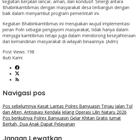
kegiatan berjalan lancar, aman, dan kondusif. Sinergi antara
Bhabinkamtibmas dengan masyarakat desa terbangun dengan
baik dalam menyambut program pemerintah ini.
Kegiatan Bhabinkamtibmas ini merupakan wujud implementasi
peran Polri sebagai pengayom masyarakat, tidak hanya dalam
menjaga kamtibmas tetapi juga dalam mendorong kesejahteraan
dan kemandirian masyarakat di wilayah binaannya. (Adm)
Post Views:
198
Ikuti Kami
Navigasi pos
Pos sebelumnya
Kasat Lantas Polres Banyuasin Tinjau Jalan Tol
dan Alteri, Antisipasi Kendala Jelang Operasi Lilin Nataru 2026
Pos berikutnya
Polres Banyuasin Gelar Khitan Gratis Jumat
Berkah, Dua Anak Dapat Pelayanan
Jangan Lewatkan