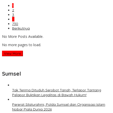
1
2
3
…
730
Berikutnya
No More Posts Available.
No more pages to load.
View More
Sumsel
Tak Terima Dituduh Serobot Tanah, Terlapor Tantang
Pelapor Buktikan Legalitas di Bawah Hukum!
Pererat Silaturahmi, Polda Sumsel dan Organisasi Islam
Nobar Piala Dunia 2026