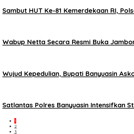
Sambut HUT Ke-81 Kemerdekaan RI, Pols
Wabup Netta Secara Resmi Buka Jambor
Wujud Kepedulian, Bupati Banyuasin As
Satlantas Polres Banyuasin Intensifkan S
1
2
3