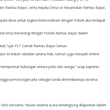
tan) Rantau Bayur, serta Kepala Desa se-Kecamatan Rantau Bayur,
a desa untuk segera berkoordinasi dengan Polsek jika terdapat
k terus bersinergi dengan Polsek Rantau Bayur dalam
kat,”ujar PLT Camat Rantau Bayur Sanusi.
r ini bukan sekadar sarana fisik, namun juga menjadi simbol
 mempererat hubungan antara polisi dan warga,” ucap kapolres
 hingga pemotongan pita sebagai tanda diresmikannya asrama
 foto bersama. Situasi selama acara berlangsung dilaporkan dalam