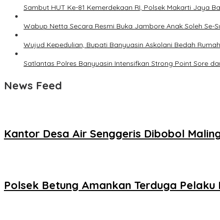
Sambut HUT Ke-81 Kemerdekaan RI, Polsek Makarti Jaya B
Wabup Netta Secara Resmi Buka Jambore Anak Soleh Se-
Wujud Kepedulian, Bupati Banyuasin Askolani Bedah Ruma
Satlantas Polres Banyuasin Intensifkan Strong Point Sore da
News Feed
Kantor Desa Air Senggeris Dibobol Malin
Polsek Betung Amankan Terduga Pelaku 