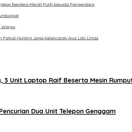
agikan Bendera Merah Putih kepada Pengendara
Sumbagsel
h Warga
n Patroli Hunting Jaga Kelancaran Arus Lalu Lintas
g, 3 Unit Laptop Raif Beserta Mesin Rumpu
Pencurian Dua Unit Telepon Genggam