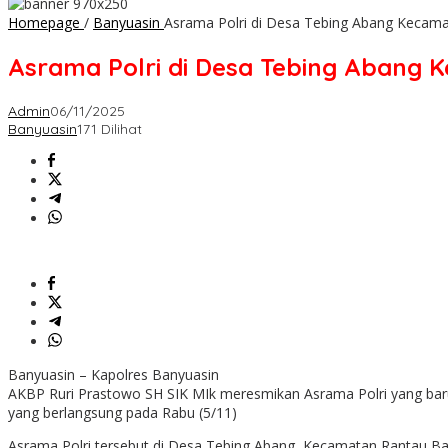
Homepage
/
Banyuasin
Asrama Polri di Desa Tebing Abang Kecama
Asrama Polri di Desa Tebing Abang 
Admin
06/11/2025
Banyuasin
171 Dilihat
Banyuasin – Kapolres Banyuasin
AKBP Ruri Prastowo SH SIK MIk meresmikan Asrama Polri yang bar
yang berlangsung pada Rabu (5/11)
Asrama Polri tersebut di Desa Tebing Abang, Kecamatan Rantau B