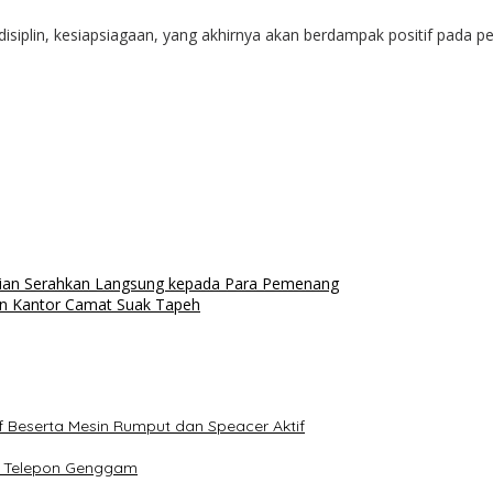
isiplin, kesiapsiagaan, yang akhirnya akan berdampak positif pada
aian Serahkan Langsung kepada Para Pemenang
gan Kantor Camat Suak Tapeh
if Beserta Mesin Rumput dan Speacer Aktif
t Telepon Genggam