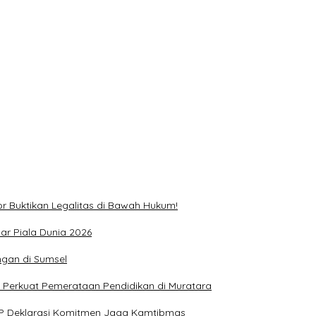
r Buktikan Legalitas di Bawah Hukum!
ar Piala Dunia 2026
ngan di Sumsel
 Perkuat Pemerataan Pendidikan di Muratara
KP Deklarasi Komitmen Jaga Kamtibmas