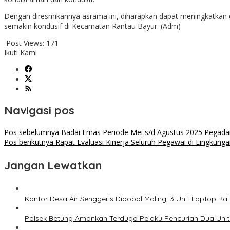
Dengan diresmikannya asrama ini, diharapkan dapat meningkatkan d
semakin kondusif di Kecamatan Rantau Bayur. (Adm)
Post Views:
171
Ikuti Kami
Navigasi pos
Pos sebelumnya
Badai Emas Periode Mei s/d Agustus 2025 Pegad
Pos berikutnya
Rapat Evaluasi Kinerja Seluruh Pegawai di Lingkun
Jangan Lewatkan
Kantor Desa Air Senggeris Dibobol Maling, 3 Unit Laptop Ra
Polsek Betung Amankan Terduga Pelaku Pencurian Dua Uni