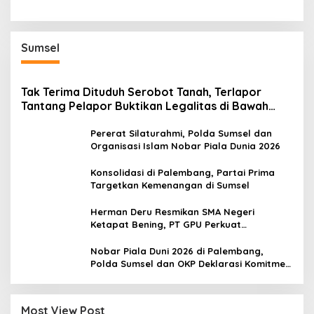
Sumsel
Tak Terima Dituduh Serobot Tanah, Terlapor
Tantang Pelapor Buktikan Legalitas di Bawah
Hukum!
Pererat Silaturahmi, Polda Sumsel dan
Organisasi Islam Nobar Piala Dunia 2026
Konsolidasi di Palembang, Partai Prima
Targetkan Kemenangan di Sumsel
Herman Deru Resmikan SMA Negeri
Ketapat Bening, PT GPU Perkuat
Pemerataan Pendidikan di Muratara
Nobar Piala Duni 2026 di Palembang,
Polda Sumsel dan OKP Deklarasi Komitmen
Jaga Kamtibmas
Most View Post