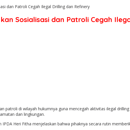
si dan Patroli Cegah Ilegal Drilling dan Refinery
n Sosialisasi dan Patroli Cegah Ilegal
patroli di wilayah hukumnya guna mencegah aktivitas ilegal drilling d
elamatan dan lingkungan.
m IPDA Heri Fitha menjelaskan bahwa pihaknya secara rutin memberik