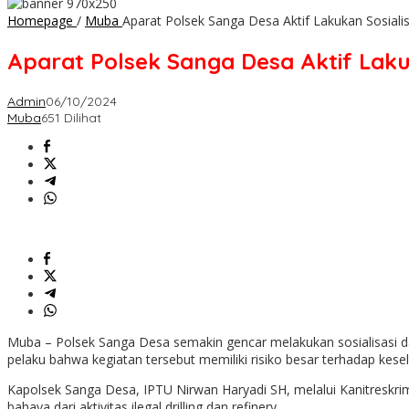
Homepage
/
Muba
Aparat Polsek Sanga Desa Aktif Lakukan Sosialisa
Aparat Polsek Sanga Desa Aktif Lakuka
Admin
06/10/2024
Muba
651 Dilihat
Muba – Polsek Sanga Desa semakin gencar melakukan sosialisasi dan 
pelaku bahwa kegiatan tersebut memiliki risiko besar terhadap kes
Kapolsek Sanga Desa, IPTU Nirwan Haryadi SH, melalui Kanitreskri
bahaya dari aktivitas ilegal drilling dan refinery.