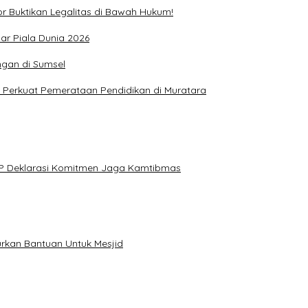
r Buktikan Legalitas di Bawah Hukum!
ar Piala Dunia 2026
ngan di Sumsel
 Perkuat Pemerataan Pendidikan di Muratara
KP Deklarasi Komitmen Jaga Kamtibmas
rkan Bantuan Untuk Mesjid