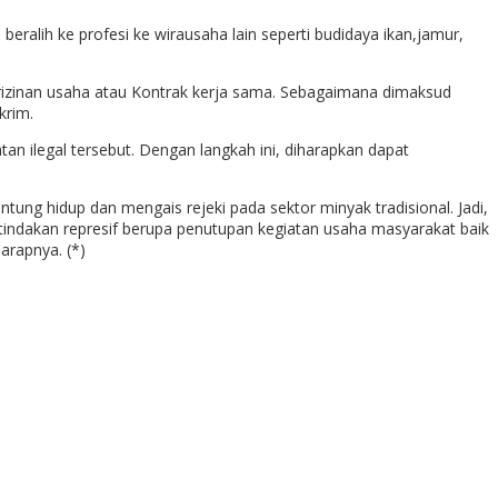
ralih ke profesi ke wirausaha lain seperti budidaya ikan,jamur,
perizinan usaha atau Kontrak kerja sama. Sebagaimana dimaksud
krim.
tan ilegal tersebut. Dengan langkah ini, diharapkan dapat
tung hidup dan mengais rejeki pada sektor minyak tradisional. Jadi,
indakan represif berupa penutupan kegiatan usaha masyarakat baik
arapnya. (*)