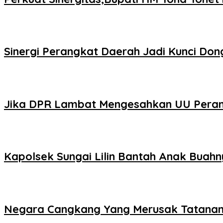
Sinergi Perangkat Daerah Jadi Kunci D
Jika DPR Lambat Mengesahkan UU Peramp
Kapolsek Sungai Lilin Bantah Anak Buahny
Negara Cangkang Yang Merusak Tatanan 