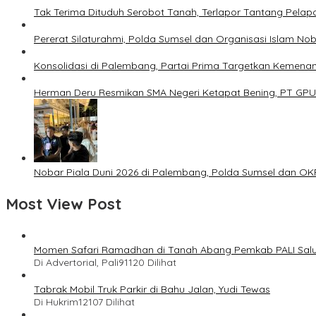
Tak Terima Dituduh Serobot Tanah, Terlapor Tantang Pelapo
Pererat Silaturahmi, Polda Sumsel dan Organisasi Islam Nob
Konsolidasi di Palembang, Partai Prima Targetkan Kemena
Herman Deru Resmikan SMA Negeri Ketapat Bening, PT GPU
Nobar Piala Duni 2026 di Palembang, Polda Sumsel dan O
Most View Post
Momen Safari Ramadhan di Tanah Abang Pemkab PALI Salu
Di Advertorial, Pali
91120 Dilihat
Tabrak Mobil Truk Parkir di Bahu Jalan, Yudi Tewas
Di Hukrim
12107 Dilihat