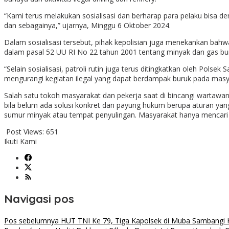
“Kami terus melakukan sosialisasi dan berharap para pelaku bisa de
dan sebagainya,” ujarnya, Minggu 6 Oktober 2024.
Dalam sosialisasi tersebut, pihak kepolisian juga menekankan bahw
dalam pasal 52 UU RI No 22 tahun 2001 tentang minyak dan gas bu
“Selain sosialisasi, patroli rutin juga terus ditingkatkan oleh Pol
mengurangi kegiatan ilegal yang dapat berdampak buruk pada masyar
Salah satu tokoh masyarakat dan pekerja saat di bincangi wartawan 
bila belum ada solusi konkret dan payung hukum berupa aturan ya
sumur minyak atau tempat penyulingan. Masyarakat hanya mencari 
Post Views:
651
Ikuti Kami
Navigasi pos
Pos sebelumnya
HUT TNI Ke 79, Tiga Kapolsek di Muba Sambangi Ko