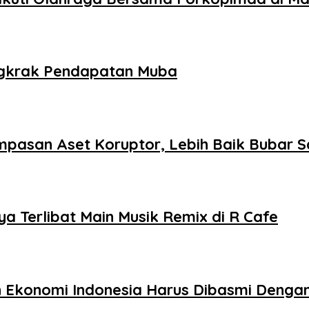
ongkrak Pendapatan Muba
asan Aset Koruptor, Lebih Baik Bubar S
a Terlibat Main Musik Remix di R Cafe
Ekonomi Indonesia Harus Dibasmi Dengan