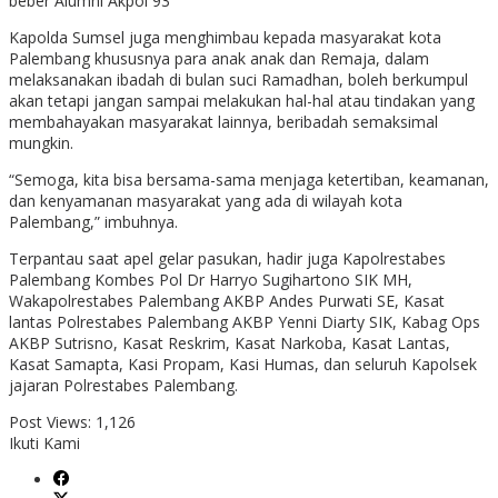
beber Alumni Akpol 93
Kapolda Sumsel juga menghimbau kepada masyarakat kota
Palembang khususnya para anak anak dan Remaja, dalam
melaksanakan ibadah di bulan suci Ramadhan, boleh berkumpul
akan tetapi jangan sampai melakukan hal-hal atau tindakan yang
membahayakan masyarakat lainnya, beribadah semaksimal
mungkin.
“Semoga, kita bisa bersama-sama menjaga ketertiban, keamanan,
dan kenyamanan masyarakat yang ada di wilayah kota
Palembang,” imbuhnya.
Terpantau saat apel gelar pasukan, hadir juga Kapolrestabes
Palembang Kombes Pol Dr Harryo Sugihartono SIK MH,
Wakapolrestabes Palembang AKBP Andes Purwati SE, Kasat
lantas Polrestabes Palembang AKBP Yenni Diarty SIK, Kabag Ops
AKBP Sutrisno, Kasat Reskrim, Kasat Narkoba, Kasat Lantas,
Kasat Samapta, Kasi Propam, Kasi Humas, dan seluruh Kapolsek
jajaran Polrestabes Palembang.
Post Views:
1,126
Ikuti Kami