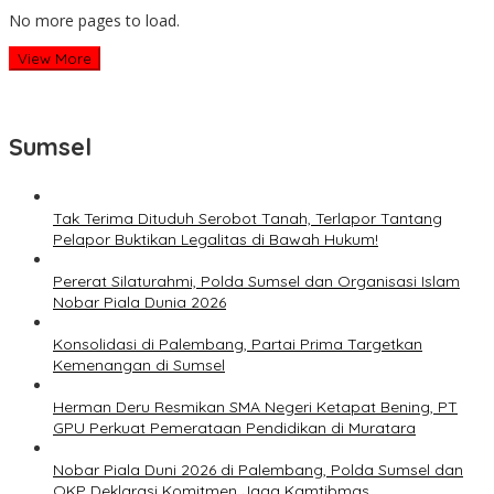
No more pages to load.
View More
Sumsel
Tak Terima Dituduh Serobot Tanah, Terlapor Tantang
Pelapor Buktikan Legalitas di Bawah Hukum!
Pererat Silaturahmi, Polda Sumsel dan Organisasi Islam
Nobar Piala Dunia 2026
Konsolidasi di Palembang, Partai Prima Targetkan
Kemenangan di Sumsel
Herman Deru Resmikan SMA Negeri Ketapat Bening, PT
GPU Perkuat Pemerataan Pendidikan di Muratara
Nobar Piala Duni 2026 di Palembang, Polda Sumsel dan
OKP Deklarasi Komitmen Jaga Kamtibmas