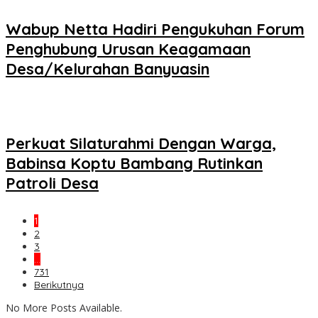
Wabup Netta Hadiri Pengukuhan Forum
Penghubung Urusan Keagamaan
Desa/Kelurahan Banyuasin
Perkuat Silaturahmi Dengan Warga,
Babinsa Koptu Bambang Rutinkan
Patroli Desa
1
2
3
…
731
Berikutnya
No More Posts Available.