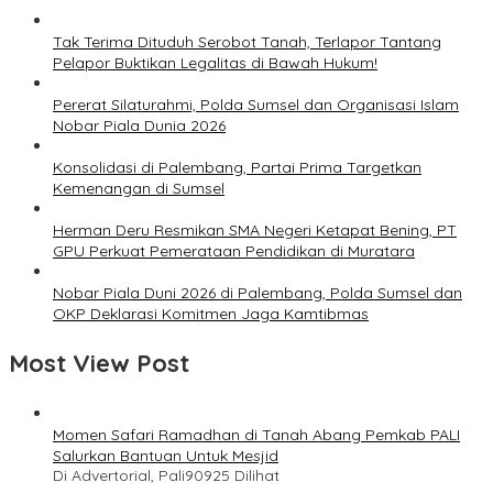
Tak Terima Dituduh Serobot Tanah, Terlapor Tantang
Pelapor Buktikan Legalitas di Bawah Hukum!
Pererat Silaturahmi, Polda Sumsel dan Organisasi Islam
Nobar Piala Dunia 2026
Konsolidasi di Palembang, Partai Prima Targetkan
Kemenangan di Sumsel
Herman Deru Resmikan SMA Negeri Ketapat Bening, PT
GPU Perkuat Pemerataan Pendidikan di Muratara
Nobar Piala Duni 2026 di Palembang, Polda Sumsel dan
OKP Deklarasi Komitmen Jaga Kamtibmas
Most View Post
Momen Safari Ramadhan di Tanah Abang Pemkab PALI
Salurkan Bantuan Untuk Mesjid
Di Advertorial, Pali
90925 Dilihat