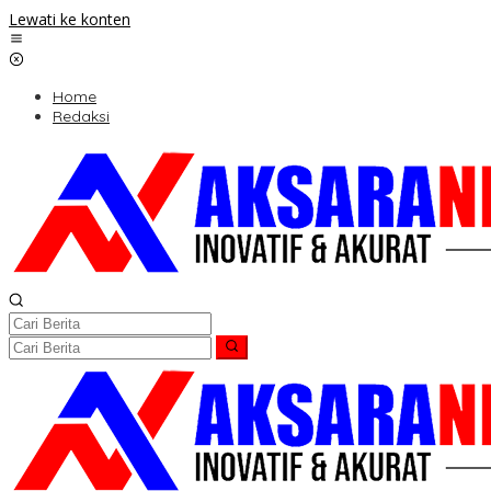
Lewati ke konten
Home
Redaksi