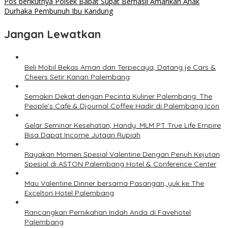
Pos berikutnya
Polsek Babat Supat Berhasil Amankan Anak
Durhaka Pembunuh Ibu Kandung
Jangan Lewatkan
Beli Mobil Bekas Aman dan Terpecaya, Datang je Cars &
Cheers Setir Kanan Palembang
Semakin Dekat dengan Pecinta Kuliner Palembang: The
People’s Cafe & Djournal Coffee Hadir di Palembang Icon
Gelar Seminar Kesehatan, Handy: MLM PT True Life Empire
Bisa Dapat Income Jutaan Rupiah
Rayakan Momen Spesial Valentine Dengan Penuh Kejutan
Spesial di ASTON Palembang Hotel & Conference Center
Mau Valentine Dinner bersama Pasangan, yuk ke The
Excelton Hotel Palembang
Rancangkan Pernikahan Indah Anda di Favehotel
Palembang