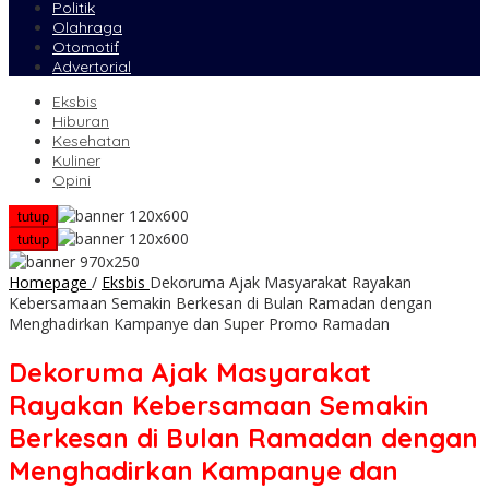
Politik
Olahraga
Otomotif
Advertorial
Eksbis
Hiburan
Kesehatan
Kuliner
Opini
tutup
tutup
Homepage
/
Eksbis
Dekoruma Ajak Masyarakat Rayakan
Kebersamaan Semakin Berkesan di Bulan Ramadan dengan
Menghadirkan Kampanye dan Super Promo Ramadan
Dekoruma Ajak Masyarakat
Rayakan Kebersamaan Semakin
Berkesan di Bulan Ramadan dengan
Menghadirkan Kampanye dan