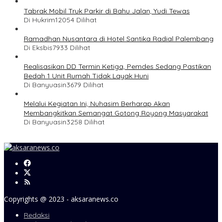
Tabrak Mobil Truk Parkir di Bahu Jalan, Yudi Tewas
Di Hukrim
12054 Dilihat
Ramadhan Nusantara di Hotel Santika Radial Palembang
Di Eksbis
7933 Dilihat
Realisasikan DD Termin Ketiga, Pemdes Sedang Pastikan
Bedah 1 Unit Rumah Tidak Layak Huni
Di Banyuasin
3679 Dilihat
Melalui Kegiatan Ini, Nuhasim Berharap Akan
Membangkitkan Semangat Gotong Royong Masyarakat
Di Banyuasin
3258 Dilihat
Copyrights @ 2023 - aksaranews.co
Redaksi