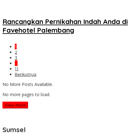
Rancangkan Pernikahan Indah Anda di
Favehotel Palembang
1
2
3
…
11
Berikutnya
No More Posts Available.
No more pages to load.
View More
Sumsel