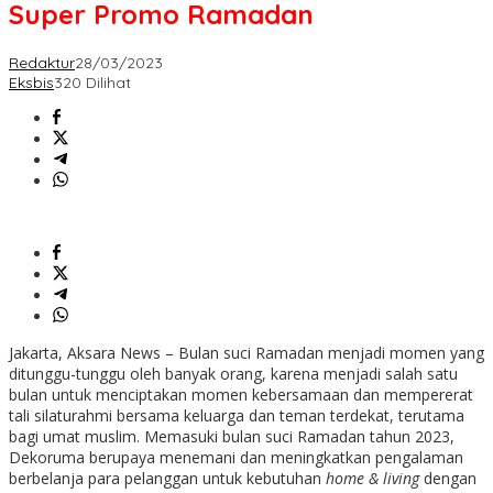
Super Promo Ramadan
Redaktur
28/03/2023
Eksbis
320 Dilihat
Jakarta, Aksara News –
Bulan suci Ramadan menjadi momen yang
ditunggu-tunggu oleh banyak orang, karena menjadi salah satu
bulan untuk menciptakan momen kebersamaan dan mempererat
tali silaturahmi bersama keluarga dan teman terdekat, terutama
bagi umat muslim. Memasuki bulan suci Ramadan tahun 2023,
Dekoruma berupaya menemani dan meningkatkan pengalaman
berbelanja para pelanggan untuk kebutuhan
home & living
dengan