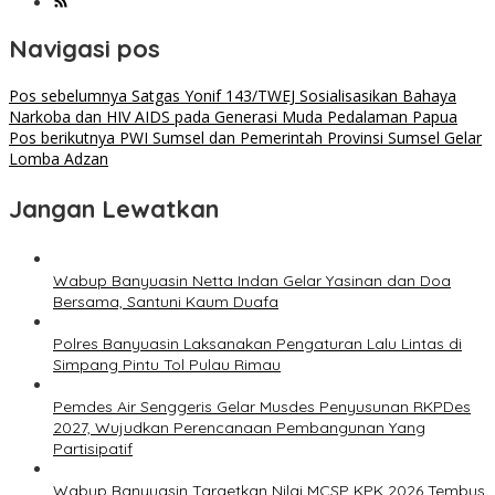
Navigasi pos
Pos sebelumnya
Satgas Yonif 143/TWEJ Sosialisasikan Bahaya
Narkoba dan HIV AIDS pada Generasi Muda Pedalaman Papua
Pos berikutnya
PWI Sumsel dan Pemerintah Provinsi Sumsel Gelar
Lomba Adzan
Jangan Lewatkan
Wabup Banyuasin Netta Indan Gelar Yasinan dan Doa
Bersama, Santuni Kaum Duafa
Polres Banyuasin Laksanakan Pengaturan Lalu Lintas di
Simpang Pintu Tol Pulau Rimau
Pemdes Air Senggeris Gelar Musdes Penyusunan RKPDes
2027, Wujudkan Perencanaan Pembangunan Yang
Partisipatif
Wabup Banyuasin Targetkan Nilai MCSP KPK 2026 Tembus