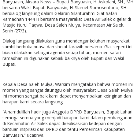
Banyuasin, Aksara News – Bupati Banyuasin, H. Askolani, SH., MH
bersama Wakil Bupati Banyuasin, H. Slamet Somosentono, SH
berdialog langsung dalam Gelaran Silahturahmi Giat Safari
Ramadhan 1444 H bersama masyarakat Desa Air Salek digelar di
Masjid Nurul Taqwa, Desa Saleh Mulya, Kecamatan Air Salek,
Senin (27/3).
Dialog langsung dilakukan guna mendengar keluhan masyarakat
sambil berbuka puasa dan sholat tarawih bersama. Giat seperti ini
biasa dilakukan sebagai agenda setiap tahun, momen safari
ramadhan ini digunakan sebaik-baiknya oleh Bupati dan Wakil
Bupati.
Kepala Desa Saleh Mulya, Warsim mengatakan bahwa momen ini
momen yang sangat ditunggu oleh masyarakat Desa Saleh Mulya.
Ini momen sangat baik kami dapat menyampaikan keinginan dan
harapan kami secara langsung.
“Alhamdulillah hadir juga Anggota DPRD Banyuasin, Bapak Lahari
semoga semua yang menjadi harapan kami dalam pembangunan
di Kecamatan Air Salek dapat direalisasikan kedepan dengan
bantuan inspirasi dari DPRD dan tentu Pemerintah Kabupaten
Banyuasin,” ucapnya.