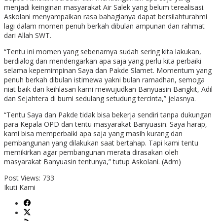
menjadi keinginan masyarakat Air Salek yang belum terealisasi.
Askolani menyampaikan rasa bahagianya dapat bersilahturahmi
lagi dalam momen penuh berkah dibulan ampunan dan rahmat
dari Allah SWT.
“Tentu ini momen yang sebenarnya sudah sering kita lakukan,
berdialog dan mendengarkan apa saja yang perlu kita perbaiki
selama kepemimpinan Saya dan Pakde Slamet. Momentum yang
penuh berkah dibulan istimewa yakni bulan ramadhan, semoga
niat baik dan keihlasan kami mewujudkan Banyuasin Bangkit, Adil
dan Sejahtera di bumi sedulang setudung tercinta,” jelasnya.
“Tentu Saya dan Pakde tidak bisa bekerja sendiri tanpa dukungan
para Kepala OPD dan tentu masyarakat Banyuasin. Saya harap,
kami bisa memperbaiki apa saja yang masih kurang dan
pembangunan yang dilakukan saat bertahap. Tapi kami tentu
memikirkan agar pembangunan merata dirasakan oleh
masyarakat Banyuasin tentunya,” tutup Askolani. (Adm)
Post Views:
733
Ikuti Kami