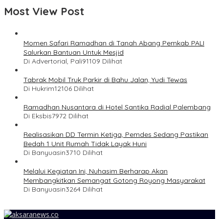
Most View Post
Momen Safari Ramadhan di Tanah Abang Pemkab PALI
Salurkan Bantuan Untuk Mesjid
Di Advertorial, Pali
91109 Dilihat
Tabrak Mobil Truk Parkir di Bahu Jalan, Yudi Tewas
Di Hukrim
12106 Dilihat
Ramadhan Nusantara di Hotel Santika Radial Palembang
Di Eksbis
7972 Dilihat
Realisasikan DD Termin Ketiga, Pemdes Sedang Pastikan
Bedah 1 Unit Rumah Tidak Layak Huni
Di Banyuasin
3710 Dilihat
Melalui Kegiatan Ini, Nuhasim Berharap Akan
Membangkitkan Semangat Gotong Royong Masyarakat
Di Banyuasin
3264 Dilihat