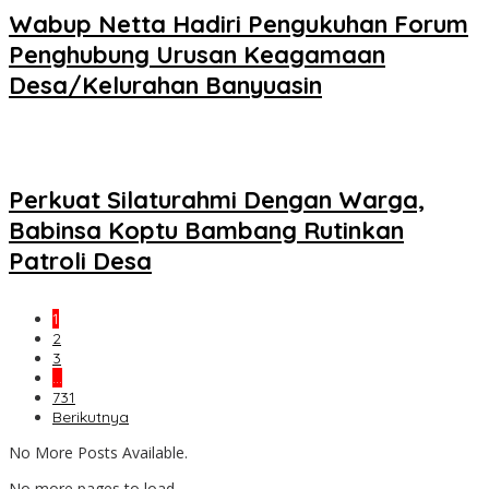
Wabup Netta Hadiri Pengukuhan Forum
Penghubung Urusan Keagamaan
Desa/Kelurahan Banyuasin
Perkuat Silaturahmi Dengan Warga,
Babinsa Koptu Bambang Rutinkan
Patroli Desa
1
2
3
…
731
Berikutnya
No More Posts Available.
No more pages to load.