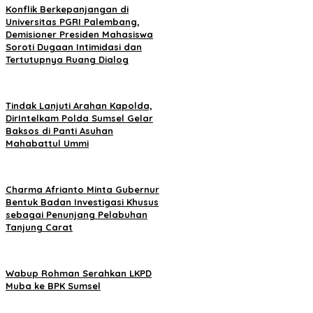
Konflik Berkepanjangan di
Universitas PGRI Palembang,
Demisioner Presiden Mahasiswa
Soroti Dugaan Intimidasi dan
Tertutupnya Ruang Dialog
Tindak Lanjuti Arahan Kapolda,
DirIntelkam Polda Sumsel Gelar
Baksos di Panti Asuhan
Mahabattul Ummi
Charma Afrianto Minta Gubernur
Bentuk Badan Investigasi Khusus
sebagai Penunjang Pelabuhan
Tanjung Carat
Wabup Rohman Serahkan LKPD
Muba ke BPK Sumsel