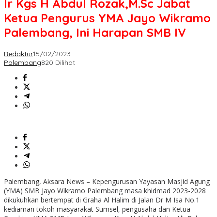
Ir Kgs H Abdul Rozak,M.Sc Jabat
Ketua Pengurus YMA Jayo Wikramo
Palembang, Ini Harapan SMB IV
Redaktur
15/02/2023
Palembang
820 Dilihat
Palembang, Aksara News – Kepengurusan Yayasan Masjid Agung
(YMA) SMB Jayo Wikramo Palembang masa khidmad 2023-2028
dikukuhkan bertempat di Graha Al Halim di Jalan Dr M Isa No.1
kediaman tokoh masyarakat Sumsel, pengusaha dan Ketua