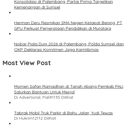
Konsolidasi di Palembang, Partai Prima Targetkan
Kemenangan di Sumsel
Herman Deru Resmikan SMA Negeri Ketapat Bening, PT
GPU Perkuat Pemerataan Pendidikan di Muratara
Nobar Piala Duni 2026 di Palembang, Polda Sumsel dan
OKP Deklarasi Komitmen Jaga Kamtibmas
Most View Post
Momen Safari Ramadhan di Tanah Abang Pemkab PALI
Salurkan Bantuan Untuk Mesjid
Di Advertorial, Pali
91135 Dilihat
Tabrak Mobil Truk Parkir di Bahu Jalan, Yudi Tewas
Di Hukrim
12112 Dilihat