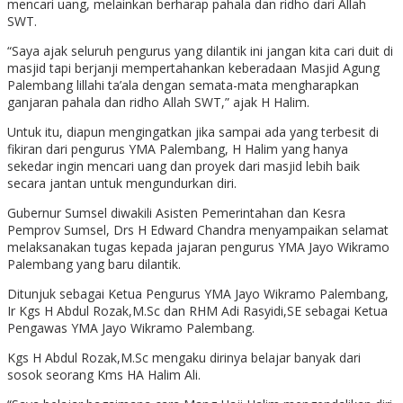
mencari uang, melainkan berharap pahala dan ridho dari Allah
SWT.
“Saya ajak seluruh pengurus yang dilantik ini jangan kita cari duit di
masjid tapi berjanji mempertahankan keberadaan Masjid Agung
Palembang lillahi ta’ala dengan semata-mata mengharapkan
ganjaran pahala dan ridho Allah SWT,” ajak H Halim.
Untuk itu, diapun mengingatkan jika sampai ada yang terbesit di
fikiran dari pengurus YMA Palembang, H Halim yang hanya
sekedar ingin mencari uang dan proyek dari masjid lebih baik
secara jantan untuk mengundurkan diri.
Gubernur Sumsel diwakili Asisten Pemerintahan dan Kesra
Pemprov Sumsel, Drs H Edward Chandra menyampaikan selamat
melaksanakan tugas kepada jajaran pengurus YMA Jayo Wikramo
Palembang yang baru dilantik.
Ditunjuk sebagai Ketua Pengurus YMA Jayo Wikramo Palembang,
Ir Kgs H Abdul Rozak,M.Sc dan RHM Adi Rasyidi,SE sebagai Ketua
Pengawas YMA Jayo Wikramo Palembang.
Kgs H Abdul Rozak,M.Sc mengaku dirinya belajar banyak dari
sosok seorang Kms HA Halim Ali.