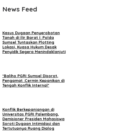
News Feed
Kasus Dugaan Penyerobotan
Tanah di Ilir Barat I: Polda
Sumsel Tuntaskan Plotting
Lokasi, Kuasa Hukum Desak
Penyidik Segera Menindaklanjuti
*Baliho PGRI Sumsel Disorot,
Pengamat :Cermin Kepanikan di
Tengah Konflik Internal*
Konflik Berkepanjangan di
Universitas PGRI Palembang,
Demisioner Presiden Mahasiswa
Soroti Dugaan Intimidasi dan
Tertutupnya Ruang Dialog