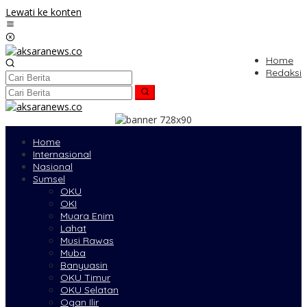
Lewati ke konten
Home
Redaksi
Home
Internasional
Nasional
Sumsel
OKU
OKI
Muara Enim
Lahat
Musi Rawas
Muba
Banyuasin
OKU Timur
OKU Selatan
Ogan Ilir