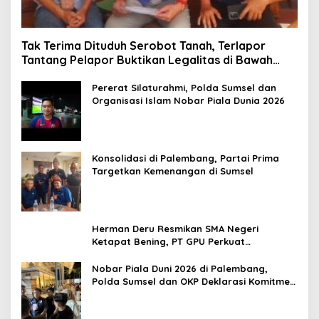
Tak Terima Dituduh Serobot Tanah, Terlapor
Tantang Pelapor Buktikan Legalitas di Bawah
Hukum!
Pererat Silaturahmi, Polda Sumsel dan
Organisasi Islam Nobar Piala Dunia 2026
Konsolidasi di Palembang, Partai Prima
Targetkan Kemenangan di Sumsel
Herman Deru Resmikan SMA Negeri
Ketapat Bening, PT GPU Perkuat
Pemerataan Pendidikan di Muratara
Nobar Piala Duni 2026 di Palembang,
Polda Sumsel dan OKP Deklarasi Komitmen
Jaga Kamtibmas