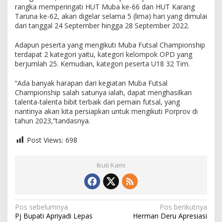
rangka memperingati HUT Muba ke-66 dan HUT Karang
Taruna ke-62, akan digelar selama 5 (lima) hari yang dimulai
dari tanggal 24 September hingga 28 September 2022.
Adapun peserta yang mengikuti Muba Futsal Championship
terdapat 2 kategori yaitu, kategori kelompok OPD yang
berjumlah 25. Kemudian, kategori peserta U18 32 Tim.
“Ada banyak harapan dari kegiatan Muba Futsal
Championship salah satunya ialah, dapat menghasilkan
talenta-talenta bibit terbaik dari pemain futsal, yang
nantinya akan kita persiapkan untuk mengikuti Porprov di
tahun 2023,”tandasnya.
Post Views:
698
Ikuti Kami
N
Pos sebelumnya
Pos berikutnya
Pj Bupati Apriyadi Lepas
Herman Deru Apresiasi
a