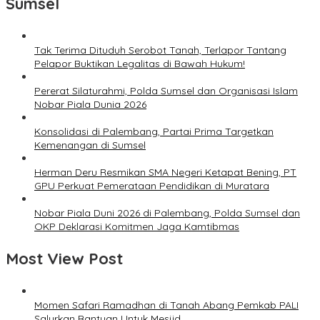
Sumsel
Tak Terima Dituduh Serobot Tanah, Terlapor Tantang
Pelapor Buktikan Legalitas di Bawah Hukum!
Pererat Silaturahmi, Polda Sumsel dan Organisasi Islam
Nobar Piala Dunia 2026
Konsolidasi di Palembang, Partai Prima Targetkan
Kemenangan di Sumsel
Herman Deru Resmikan SMA Negeri Ketapat Bening, PT
GPU Perkuat Pemerataan Pendidikan di Muratara
Nobar Piala Duni 2026 di Palembang, Polda Sumsel dan
OKP Deklarasi Komitmen Jaga Kamtibmas
Most View Post
Momen Safari Ramadhan di Tanah Abang Pemkab PALI
Salurkan Bantuan Untuk Mesjid