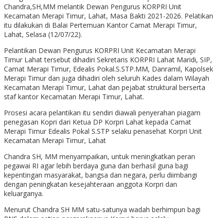
Chandra,SH,MM melantik Dewan Pengurus KORPRI Unit
Kecamatan Merapi Timur, Lahat, Masa Bakti 2021-2026. Pelatikan
itu dilakukan di Balai Pertemuan Kantor Camat Merapi Timur,
Lahat, Selasa (12/07/22).
Pelantikan Dewan Pengurus KORPRI Unit Kecamatan Merapi
Timur Lahat tersebut dihadiri Sekretaris KORPRI Lahat Maridi, SIP,
Camat Merapi Timur, Edealis Pokal.S.STP.MM, Danramil, Kapolsek
Merapi Timur dan juga dihadiri oleh seluruh Kades dalam Wilayah
Kecamatan Merapi Timur, Lahat dan pejabat struktural berserta
staf kantor Kecamatan Merapi Timur, Lahat.
Prosesi acara pelantikan itu sendiri diawali penyerahan piagam
penegasan Kopri dari Ketua DP Korpri Lahat kepada Camat
Merapi Timur Edealis Pokal S.STP selaku penasehat Korpri Unit
Kecamatan Merapi Timur, Lahat
Chandra SH, MM menyampaikan, untuk meningkatkan peran
pegawai RI agar lebih berdaya guna dan berhasil guna bagi
kepentingan masyarakat, bangsa dan negara, perlu diimbangi
dengan peningkatan kesejahteraan anggota Korpri dan
keluarganya.
Menurut Chandra SH MM satu-satunya wadah berhimpun bagi