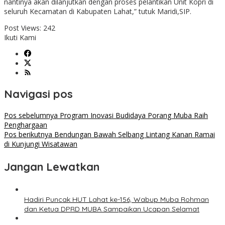
nantinya akan dilanjutkan dengan proses pelantikan Unit Kopri di
seluruh Kecamatan di Kabupaten Lahat,” tutuk Maridi,SIP.
Post Views:
242
Ikuti Kami
Navigasi pos
Pos sebelumnya
Program Inovasi Budidaya Porang Muba Raih
Penghargaan
Pos berikutnya
Bendungan Bawah Selbang Lintang Kanan Ramai
di Kunjungi Wisatawan
Jangan Lewatkan
Hadiri Puncak HUT Lahat ke-156, Wabup Muba Rohman
dan Ketua DPRD MUBA Sampaikan Ucapan Selamat