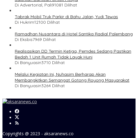
Di Advertorial, Pali
91081 Dilihat
Tabrak Mobil Truk Parkir di Bahu Jalan, Yudi Tewas
Di Hukrim
12100 Dilihat
Ramadhan Nusantara di Hotel Santika Radial Palembang
Di Eksbis
7969 Dilihat
Realisasikan DD Termin Ketiga, Pemdes Sedang Pastikan
Bedah 1 Unit Rumah Tidak Layak Huni
Di Banyuasin
3710 Dilihat
Melalui Kegiatan Ini, Nuhasim Berharap Akan
Membangkitkan Semangat Gotong Royong Masyarakat
Di Banyuasin
3264 Dilihat
Copyrights @ 2023 - aksaranews.co