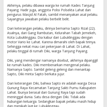
Akhirnya, pelaku dibawa warga ke rumah Kades Tanjung
Payang. Hadir juga, anggota Polisi Polsekta Lahat dan
pengurus Masjid Al Fatah, sambil menanyakan asal pelaku.
Sayangnya jawaban pelaku berbelit belit.
Dari keterangan pelaku, dirinya bernama Sapto Rizal (22).
Asalnya, dari Gang Rambutan, Kelurahan Tabah Jemekeh,
Kota Lubuklinggau. Dia kabur dari Lubuklinggau dengan
motor Vario ke Lahat. Karena dimarahi oleh bapak tirinya.
Sehingga nekat mau cari pekerjaan di Lahat. Di Lahat,
pelaku tinggal di rumah Diki, warga Tanjung Payang.
Diki, yang mendengar namanya disebut, akhirnya dipanggil
ke rumah kades. Diki membenarkan mengenal pelaku.
Namanya Sapto. Sambil geleng-geleng dan menantap
Sapto, Diki minta Sapto berkata jujur.
Dari keterangan Diki, bahwa Sapto ini adalah warga Desa
Gunung Raya Kecamatan Tanjung Sakti Pumu Kabupaten
Lahat. Ibunya berasal dari Gunung Raya tapi sudah
meninggal dunia. Satu desa dengan Diki. Tidak ada
hubungan keluarga. Sedangkan bapak pelaku masih hidup
dan menikah lagi ke Lubuklinggau.