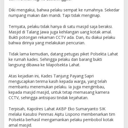
Diki mengakui, bahwa pelaku sempat ke rumahnya. Sekedar
numpang makan dan mandi. Tapi tidak menginap.
Ternyata, pelaku tidak hanya di satu masjid saja beraksi.
Masjid di Talang Jawa juga kehilangan uang kotak amal.
Bukti potongan rekaman CCTV ada. Dan, itu diakui pelaku
bahwa dirinya yang melakukan pencurian.
Tidak lama kemudian, datang petugas piket Polsekta Lahat
ke rumah kades. Sehingga pelaku dan barang bukti
langsung dibawa ke Mapolsekta Lahat.
Atas kejadian ini, Kades Tanjung Payang Sapri
mengucapkan terima kasih kepada warga, yang telah
membantu menemukan pelaku. Ia juga mengimbau,
kepada masjid masjid, untuk tetap memasang kamera
CCTV, sehingga antisipasi tindak kejahatan.
Terpisah, Kapolres Lahat AKBP Eko Sumaryanto SIK
melalui Kasubsi Penmas Aiptu Lispono membenarkan tim
Polsekta berhasil mengamankan pelaku pembobol kotak
amal masjid.