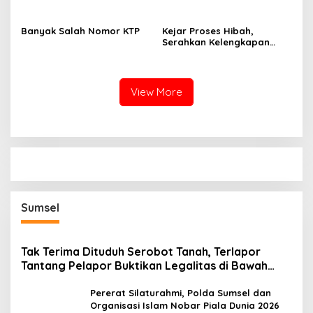
Banyak Salah Nomor KTP
Kejar Proses Hibah,
Serahkan Kelengkapan
Administrasi
View More
Sumsel
Tak Terima Dituduh Serobot Tanah, Terlapor
Tantang Pelapor Buktikan Legalitas di Bawah
Hukum!
Pererat Silaturahmi, Polda Sumsel dan
Organisasi Islam Nobar Piala Dunia 2026