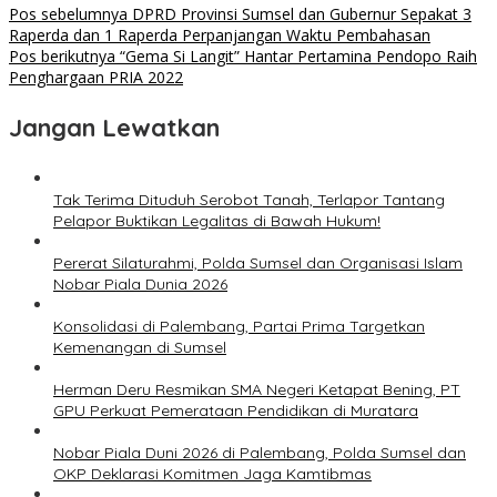
Pos sebelumnya
DPRD Provinsi Sumsel dan Gubernur Sepakat 3
Raperda dan 1 Raperda Perpanjangan Waktu Pembahasan
Pos berikutnya
“Gema Si Langit” Hantar Pertamina Pendopo Raih
Penghargaan PRIA 2022
Jangan Lewatkan
Tak Terima Dituduh Serobot Tanah, Terlapor Tantang
Pelapor Buktikan Legalitas di Bawah Hukum!
Pererat Silaturahmi, Polda Sumsel dan Organisasi Islam
Nobar Piala Dunia 2026
Konsolidasi di Palembang, Partai Prima Targetkan
Kemenangan di Sumsel
Herman Deru Resmikan SMA Negeri Ketapat Bening, PT
GPU Perkuat Pemerataan Pendidikan di Muratara
Nobar Piala Duni 2026 di Palembang, Polda Sumsel dan
OKP Deklarasi Komitmen Jaga Kamtibmas