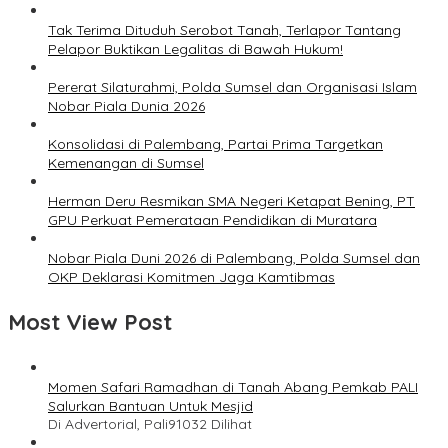
Tak Terima Dituduh Serobot Tanah, Terlapor Tantang
Pelapor Buktikan Legalitas di Bawah Hukum!
Pererat Silaturahmi, Polda Sumsel dan Organisasi Islam
Nobar Piala Dunia 2026
Konsolidasi di Palembang, Partai Prima Targetkan
Kemenangan di Sumsel
Herman Deru Resmikan SMA Negeri Ketapat Bening, PT
GPU Perkuat Pemerataan Pendidikan di Muratara
Nobar Piala Duni 2026 di Palembang, Polda Sumsel dan
OKP Deklarasi Komitmen Jaga Kamtibmas
Most View Post
Momen Safari Ramadhan di Tanah Abang Pemkab PALI
Salurkan Bantuan Untuk Mesjid
Di Advertorial, Pali
91032 Dilihat