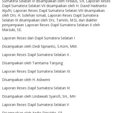
Sumatera Selatan VI disampaikan oleh Firdaus, SH, Laporan Reses
Dapil Sumatera Selatan VII disampaikan oleh H. David Hadrianto
Aljufri, Laporan Reses Dapil Sumatera Selatan VIII disampaikan
oleh Drs. H. Solehan Ismail, Laporan Reses Dapil Sumatera
Selatan IX disampaikan oleh Drs. Tamrin, M.Si, dan diakhiri
penyampaian Laporan Reses Dapil Sumatera Selatan X oleh
Marzuki, SE.
Laporan Reses dari Dapil Sumatera Selatan I
Disampaikan oleh Dedi Siprianto, S.Kom, MM.
Laporan Reses Dapil Sumatera Selatan II .
Disampaikan oleh Tamtama Tanjung
Laporan Reses Dapil Sumatera Selatan III.
Disampaikan oleh H. Askweni
Laporan Reses Dapil Sumatera Selatan IV
Disampaikan oleh Lindawati Syarofi, SH., MH
Laporan Reses Dapil Sumatera Selatan V
Disampaikan oleh Andie Dinialdie, SE