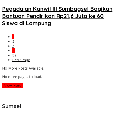
Pegadaian Kanwil III Sumbagsel Bagikan
Bantuan Pendirikan Rp21,6 Juta ke 60
Siswa di Lampung
1
2
3
…
52
Berikutnya
No More Posts Available.
No more pages to load.
View More
Sumsel