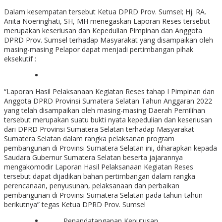
Dalam kesempatan tersebut Ketua DPRD Prov. Sumsel; Hj. RA.
Anita Noeringhati, SH, MH menegaskan Laporan Reses tersebut
merupakan keseriusan dan Kepedulian Pimpinan dan Anggota
DPRD Prov. Sumsel terhadap Masyarakat yang disampaikan oleh
masing-masing Pelapor dapat menjadi pertimbangan pihak
eksekutif :
“Laporan Hasil Pelaksanaan Kegiatan Reses tahap I Pimpinan dan
Anggota DPRD Provinsi Sumatera Selatan Tahun Anggaran 2022
yang telah disampaikan oleh masing-masing Daerah Pemilihan
tersebut merupakan suatu bukti nyata kepedulian dan keseriusan
dari DPRD Provinsi Sumatera Selatan terhadap Masyarakat
Sumatera Selatan dalam rangka pelaksanan program
pembangunan di Provinsi Sumatera Selatan ini, diharapkan kepada
Saudara Gubernur Sumatera Selatan beserta jajarannya
mengakomodir Laporan Hasil Pelaksanaan Kegiatan Reses
tersebut dapat dijadikan bahan pertimbangan dalam rangka
perencanaan, penyusunan, pelaksanaan dan perbaikan
pembangunan di Provinsi Sumatera Selatan pada tahun-tahun
berikutnya” tegas Ketua DPRD Prov. Sumsel
Penandatanganan Keputusan